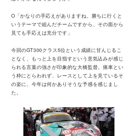
O「かなりの手応えがありますね。勝ちに行くと
いうテーマで組んだチームですから、その面から
見ても手応えは充分です」
今回のGT300クラス5位という成績に甘んじるこ
となく、もっと上を目指すという意気込みが感じ
られる言葉の強さが印象的な大橋監督。痛車とい
う枠にとらわれず、レースとして上を見ているそ
の姿に、今年は何かありそうな予感を感じまし
た。