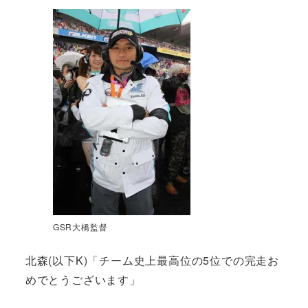
GSR大橋監督
北森(以下K)「チーム史上最高位の5位での完走お
めでとうございます」