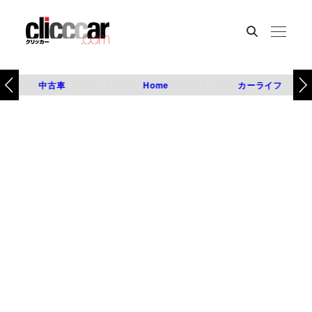
中古車
Home
カーライフ