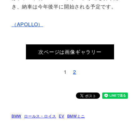
き、納車は今年後半に開始される予定です。
（APOLLO）
次ページは画像ギャラリー
1
2
BMW
ロールス・ロイス
EV
BMWミニ