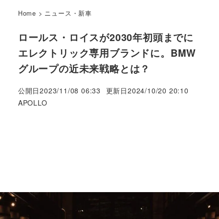
Home
>
ニュース・新車
ロールス・ロイスが2030年初頭までに
エレクトリック専用ブランドに。BMW
グループの近未来戦略とは？
公開日
2023/11/08 06:33
更新日
2024/10/20 20:10
著
APOLLO
者