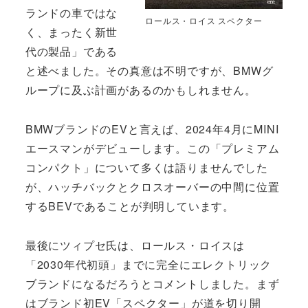
ランドの車ではな
ロールス・ロイス スペクター
く、まったく新世
代の製品」である
と述べました。その真意は不明ですが、BMWグ
ループに及ぶ計画があるのかもしれません。
BMWブランドのEVと言えば、2024年4月にMINI
エースマンがデビューします。この「プレミアム
コンパクト」について多くは語りませんでした
が、ハッチバックとクロスオーバーの中間に位置
するBEVであることが判明しています。
最後にツィプセ氏は、ロールス・ロイスは
「2030年代初頭」までに完全にエレクトリック
ブランドになるだろうとコメントしました。まず
はブランド初EV「スペクター」が道を切り開