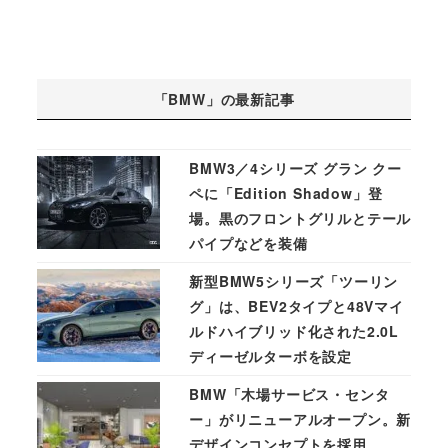
「BMW」の最新記事
BMW3／4シリーズ グラン クー
ペに「Edition Shadow」登
場。黒のフロントグリルとテール
パイプなどを装備
新型BMW5シリーズ「ツーリン
グ」は、BEV2タイプと48Vマイ
ルドハイブリッド化された2.0L
ディーゼルターボを設定
BMW「木場サービス・センタ
ー」がリニューアルオープン。新
デザインコンセプトを採用