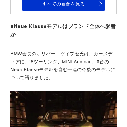
すべての画像を見る
■Neue Klasseモデルはブランド全体へ影響
か
BMW会長のオリバー・ツィプセ氏は、カーメデ
ィアに、i5ツーリング、MINI Aceman、6台の
Neue Klasseモデルを含む一連の今後のモデルに
ついて語りました。