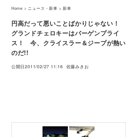
Home
>
ニュース・新車
>
新車
円高だって悪いことばかりじゃない！
グランドチェロキーはバーゲンプライ
ス！ 今、クライスラー＆ジープが熱い
のだ!!
著
公開日
2011/02/27 11:16
佐藤みきお
者