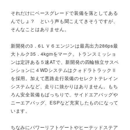
それだけにベースグレードで装備を落としてある
んでしょ？ という声も聞こえてきそうですが、
そんなことはありません。
新開発の3．6ＬＶ６エンジンは最高出力286ps最
大トルク35．4kgmをマーク。トランスミッショ
ンは定評ある５速ATで、新開発の四輪独立サスペ
ンションに４WDシステムはクォドラトラックⅡ
を採用。加えて悪路走行装備のセレクトテレイン
システムなど、走りに抜かりはありません。もち
ろん安全装備もばっちりで、サイドエアバッグや
ニーエアバッグ、ESPなど充実したものになって
います。
ちなみにパワーリフトゲートやヒーテッドステア