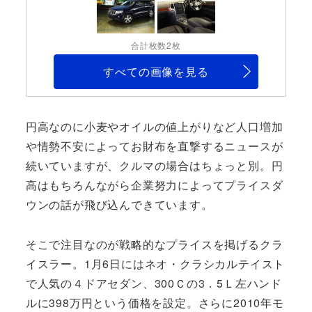
合計枚数2枚
すべての画像を見る
円高なのに小麦やオイルの値上がりなど人口増加
や情勢不安によってお財布を直撃するニュースが
続いていますが、クルマの場合はちょっと別。円
高はもちろんながら企業努力によってプライスダ
ウンの話が飛び込んできています。
そこで注目なのが戦略的なプライスを掲げるクラ
イスラー。1月6日にはネオ・クラシカルテイスト
で人気の４ドアセダン、300Ｃの3．5Ｌ左ハンド
ルに398万円という価格を設定。さらに2010年モ