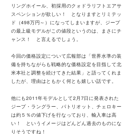
リングホイール、初採用のクォドラリフトエアサ
スペンションが欲しい！ となりますとリミテッ
ド（498万円～）になってしまいますが、ジープ
の最上級モデルがこの値段というのは、まさにチ
ャンス！ と言えるでしょう。
今回の価格設定について広報部は「世界水準の装
備を持ちながらも戦略的な価格設定を目指して北
米本社と調整を続けてきた結果」と語ってくれま
したが、理由はともかく何とも嬉しい話です。
他にも2011年モデルとして2月7日に発表された
ジープ・ラングラー、パトリオット、チェロキー
は約５％の値下げを行なっており、輸入車は高
い！ というイメージはどんどん過去のものにな
りそうですね！