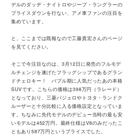
デルのダッヂ・ナイトロやジープ・ラングラーの
プライスダウンを行ない、アメ車ファンの注目を
集めています。
と、ここまでは既報なので工藤貴宏さんのページ
を見てください。
そこで今注目なのは、3月12日に発売のフルモデ
ルチェンジを遂げたフラッグシップであるグラン
ドチェロキー！ バブル期に人気だったあの本格
SUVです。こちらの価格は398万円（ラレード）
となっており、三菱パジェロやトヨタ・ランドク
ルーザーと十分比較に入る価格設定となっていま
す。ちなみに先代モデルのデビュー当時の最も安
いモデルは452万円。最終仕様はV8のみだったこ
ともあり587万円というプライスでした。