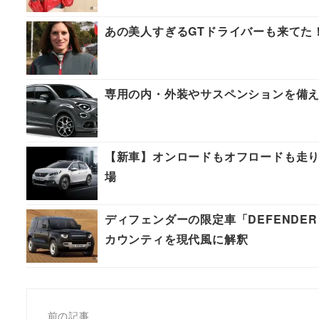
あの美人すぎるGTドライバーも来てた！【N
専用の内・外装やサスペンションを備えた新グ
【新車】オンロードもオフロードも走りを楽し
場
ディフェンダーの限定車「DEFENDER CO
カウンティを現代風に解釈
前の記事