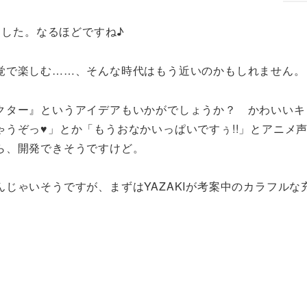
ました。なるほどですね♪
覚で楽しむ……、そんな時代はもう近いのかもしれません。
クター』というアイデアもいかがでしょうか？ かわいいキ
うぞっ♥」とか「もうおなかいっぱいですぅ!!」とアニメ
ら、開発できそうですけど。
じゃいそうですが、まずはYAZAKIが考案中のカラフルな