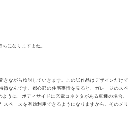
持ちになりますよね。
聞きながら検討していきます。この試作品はデザインだけ
特徴なんです。都心部の住宅事情を見ると、ガレージのス
Vのように、ボディサイドに充電コネクタがある車種の場合、
たスペースを有効利用できるようになりますから、そのメ