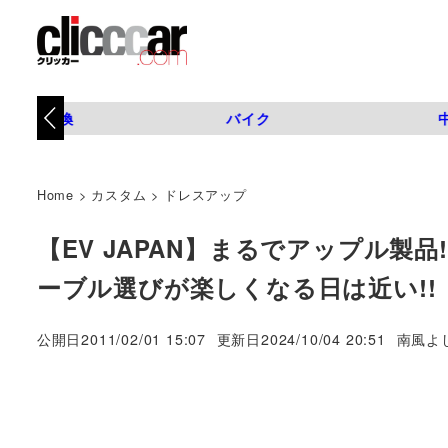
タイヤ交換
バイク
Home
>
カスタム
>
ドレスアップ
【EV JAPAN】まるでアップル
ーブル選びが楽しくなる日は近い!!
著
公開日
2011/02/01 15:07
更新日
2024/10/04 20:51
南風よ
者