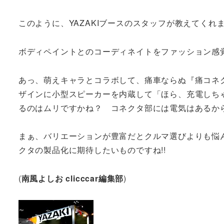
このように、YAZAKIブースのスタッフが教えてくれ
ボディペイントとのコーディネイトをファッション感
あっ、萌えキャラとコラボして、痛車ならぬ『痛コネ
ザインに小型スピーカーを内蔵して「ほら、充電しちゃ
るのはムリですかね？ コネクタ部には電気はあるか
まぁ、バリエーションが豊富だとクルマ選びよりも悩ん
クタの製品化に期待したいものですね!!
(
南風よしお
clicccar
編集部
)