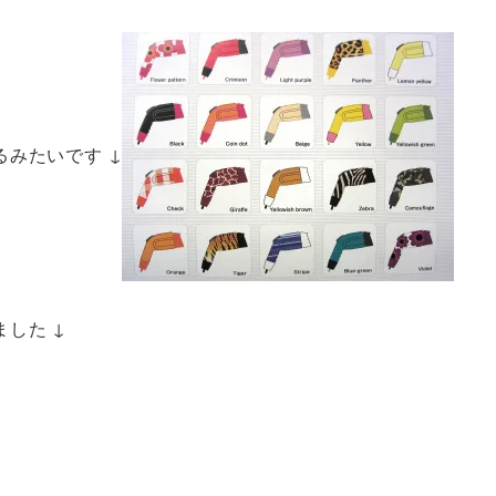
みたいです ↓
した ↓