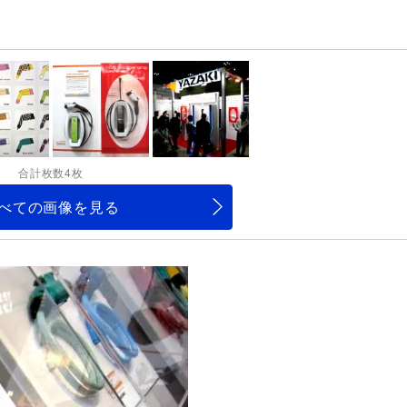
合計枚数4枚
べての画像を見る