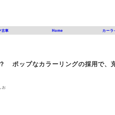
中古車
Home
カーラ
製品!? ポップなカラーリングの採用で、
しお