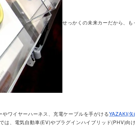
せっかくの未来カーだから、も
ーやワイヤーハーネス、充電ケーブルを手がける
YAZAKI
場では、電気自動車(EV)やプラグインハイブリッド(PHV)向