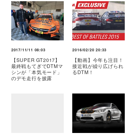
2017/11/11 08:03
2016/02/20 20:33
【SUPER GT2017】
【動画】今年も注目！
最終戦もてぎでDTMマ
接近戦が繰り広げられ
シンが「本気モード」
るDTM！
のデモ走行を披露