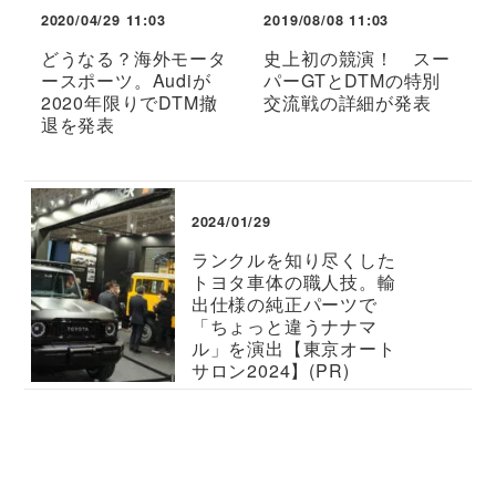
2020/04/29 11:03
2019/08/08 11:03
どうなる？海外モータ
史上初の競演！ スー
ースポーツ。Audiが
パーGTとDTMの特別
2020年限りでDTM撤
交流戦の詳細が発表
退を発表
2024/01/29
ランクルを知り尽くした
トヨタ車体の職人技。輸
出仕様の純正パーツで
「ちょっと違うナナマ
ル」を演出【東京オート
サロン2024】(PR)