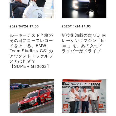
2022/04/24 17:03
2020/11/24 14:03
ルーキーテスト合格の
新技術満載の次期DTM
その日にコースレコー
レーシングマシン「E-
ドを上回る。BMW
car」を、あの女性ド
Team Studie × CSLの
ライバーがドライブ
アウグスト・ファルフ
スとは何者？
【SUPER GT2022】