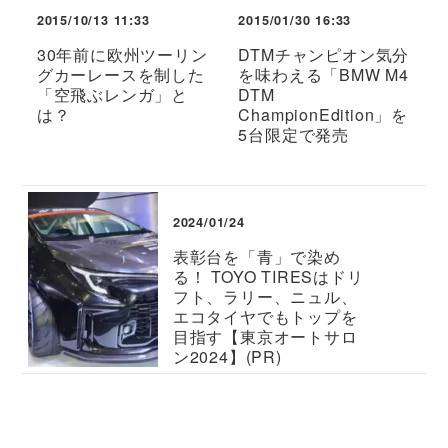
2015/10/13 11:33
2015/01/30 16:33
30年前に欧州ツーリン
DTMチャンピオン気分
グカーレースを制した
を味わえる「BMW M4
「空飛ぶレンガ」と
DTM
は？
ChampionEdition」を
5台限定で発売
2024/01/24
表彰台を「青」で染め
る！ TOYO TIRESはドリ
フト、ラリー、ニュル、
エコタイヤでもトップを
目指す【東京オートサロ
ン2024】(PR)