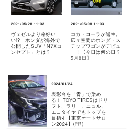
2021/05/28 11:03
2021/05/08 11:03
ヴェゼルより格好い
コカ・コーラが誕生。
い!? ホンダが海外で
広々空間のホンダ・ス
公開したSUV「N7Xコ
テップワゴンがデビュ
ンセプト」とは？
ー！【今日は何の日？
5月8日】
2024/01/24
表彰台を「青」で染め
る！ TOYO TIRESはドリ
フト、ラリー、ニュル、
エコタイヤでもトップを
目指す【東京オートサロ
ン2024】(PR)