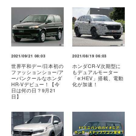
2021/09/21 08:03
2021/08/19 06:03
世界平和デー/日本初の
ホンダCR-V次期型に
ファッションショー/ア
もデュアルモーター
ーバンクールなホンダ
「e:HEV」搭載、電動
HR-Vデビュー！【今
化が加速！
日は何の日？9月21
日】