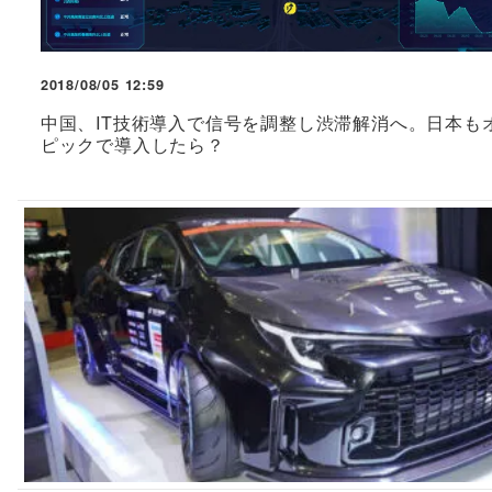
2018/08/05 12:59
中国、IT技術導入で信号を調整し渋滞解消へ。日本も
ピックで導入したら？