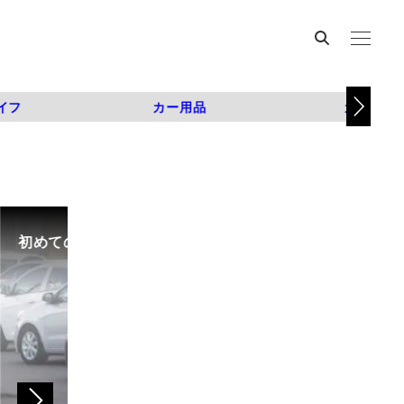
イフ
カー用品
カスタム
初めての中古車選び、購入時の流れや必要な書類などに