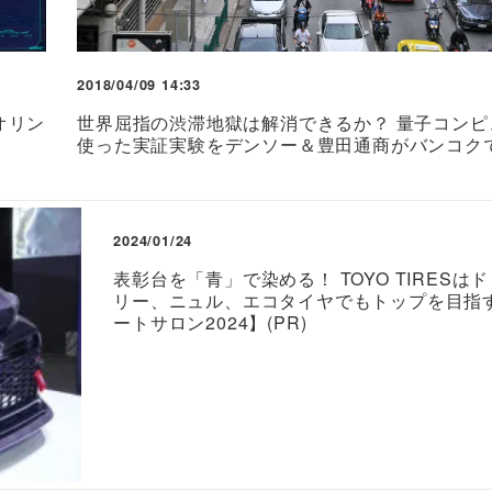
2018/04/09 14:33
オリン
世界屈指の渋滞地獄は解消できるか？ 量子コンピ
使った実証実験をデンソー＆豊田通商がバンコク
2024/01/24
表彰台を「青」で染める！ TOYO TIRESは
リー、ニュル、エコタイヤでもトップを目指
ートサロン2024】(PR)