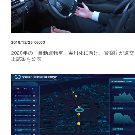
2018/12/25 06:03
2020年の「自動運転車」実用化に向け、警察庁が道交
正試案を公表