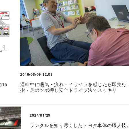
2019/08/09 12:03
15
運転中に眠気・疲れ・イライラを感じたら即実行
指・足のツボ押し安全ドライブ法でスッキリ
2024/01/29
ランクルを知り尽くしたトヨタ車体の職人技