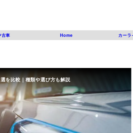
中古車
Home
カーラ
8選を比較｜種類や選び方も解説