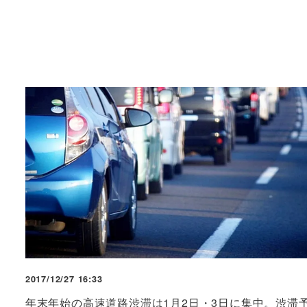
2017/12/27 16:33
年末年始の高速道路渋滞は1月2日・3日に集中。渋滞