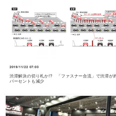
2019/11/22 07:03
渋滞解決の切り札か!? 「ファスナー合流」で渋滞が約
パーセントも減少