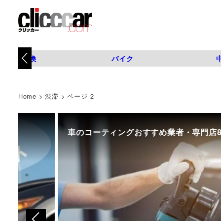
タイヤ交換
バイク
Home
>
渋滞
>
ページ 2
車のコーティングおすすめ業者・専門店