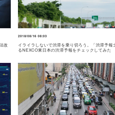
2018/08/16 08:03
法改
イライラしないで渋滞を乗り切ろう。「渋滞予報
るNEXCO東日本の渋滞予報をチェックしてみた