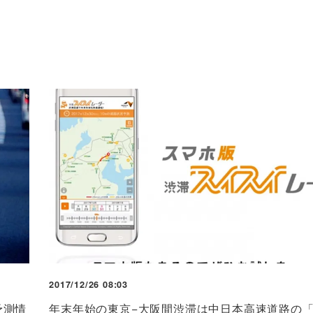
2017/12/26 08:03
予測情
年末年始の東京−大阪間渋滞は中日本高速道路の