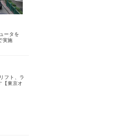
ュータを
で実施
ドリフト、ラ
す【東京オ