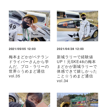
2021/05/05 12:03
2021/04/28 12:03
梅本まどかがベテラン
新城ラリーで経験値
ドライバーさんから学
UP！元SKE48の梅本
んだ、プロ・ラリーの
まどかが新城ラリーで
世界☆うめまど通信
体感できて嬉しかった
vol.35
こと☆うめまど通信
vol.34