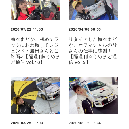
2020/07/22 11:03
2020/04/08 08:33
梅本まどか、初めてラ
リタイアした梅本まど
ックにお邪魔してレジ
か、オフィシャルの皆
ェンド・勝田さんとご
さんの仕事に感謝！
対面♪【隔週刊⭐︎うめま
【隔週刊☆うめまど通
ど通信 vol.16】
信 vol.9】
2020/03/25 11:03
2020/02/12 17:34