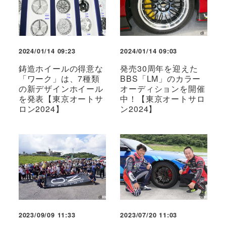
2024/01/14 09:23
2024/01/14 09:03
鋳造ホイールの得意な
発売30周年を迎えた
「ワーク」は、7種類
BBS「LM」のカラー
の新デザインホイール
オーディションを開催
を発表【東京オートサ
中！【東京オートサロ
ロン2024】
ン2024】
2023/09/09 11:33
2023/07/20 11:03