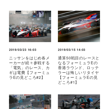
2019/03/23 16:03
2019/03/15 14:03
ニッサンをはじめ各メ
通算50戦目のレースと
ーカーが続々参戦する
なるフォーミュラEの
「電気」のレース、カ
香港ラウンド、ロッテ
ギは電費【フォーミュ
ラーは悔しいリタイヤ
ラEの見どころ#2】
【フォーミュラEの見
どころ#1】