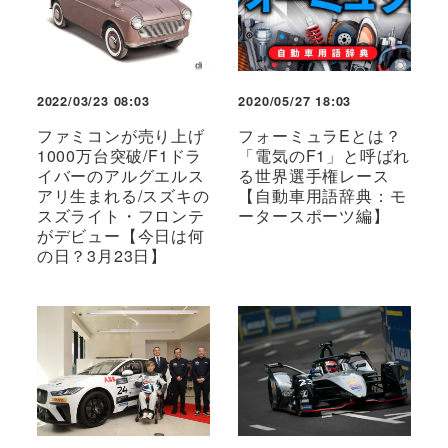
2022/03/23 08:03
2020/05/27 18:03
ファミコンが売り上げ
フォーミュラEとは？
1000万台突破/F1ドラ
「電気のF1」と呼ばれ
イバーのアルグエルス
る世界選手権レース
アリ生まれる/スズキの
【自動車用語辞典：モ
スズライト・フロンテ
ータースポーツ編】
がデビュー【今日は何
の日？3月23日】