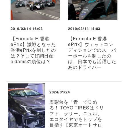
2019/03/14 16:03
2019/03/14 14:03
【Formula E 香港
【Formula E 香港
ePrix】激戦となった
ePrix】ウェットコン
香港ePrixを制したの
ディションでのスーパ
は？そして好調日産
ーポールを制したの
e.damsの順位は？
は、日本でも活躍した
あのドライバー
2024/01/24
表彰台を「青」で染め
る！ TOYO TIRESはドリ
フト、ラリー、ニュル、
エコタイヤでもトップを
目指す【東京オートサロ