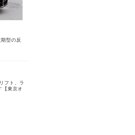
次期型の反
ドリフト、ラ
す【東京オ