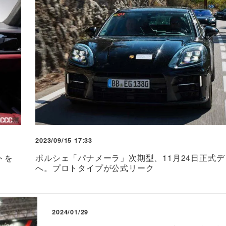
2023/09/15 17:33
トを
ポルシェ「パナメーラ」次期型、11月24日正式
へ。プロトタイプが公式リーク
2024/01/29