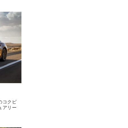
のコクピ
ュアリー