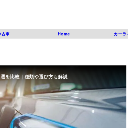
中古車
Home
カーラ
8選を比較｜種類や選び方も解説