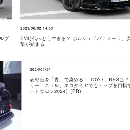
2023/06/02 14:33
ルブ
EV時代へどう生きる？ ポルシェ「パナメーラ」
撃が始まる
2024/01/24
表彰台を「青」で染める！ TOYO TIRESは
リー、ニュル、エコタイヤでもトップを目指
ートサロン2024】(PR)