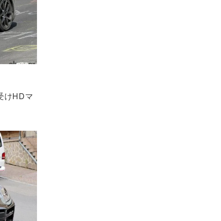
受けHDマ