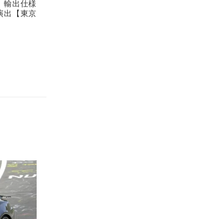
。輸出仕様
演出【東京