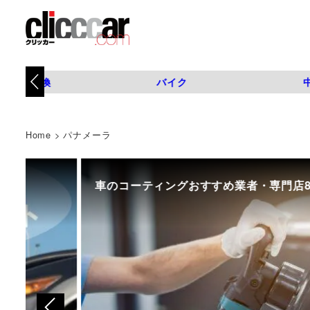
タイヤ交換
バイク
Home
>
パナメーラ
車のコーティングおすすめ業者・専門店