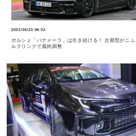
2023/06/23 06:33
ポルシェ「パナメーラ」は生き続ける！ 次期型がニュ
ルクリンクで最終調整