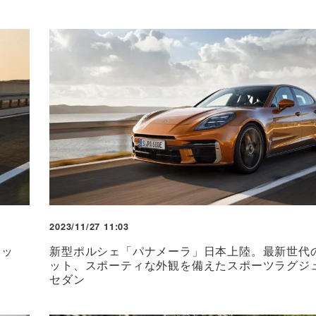
2023/11/27 11:03
リッ
新型ポルシェ「パナメーラ」日本上陸。最新世代
ット、スポーティな外観を備えたスポーツラグジ
セダン