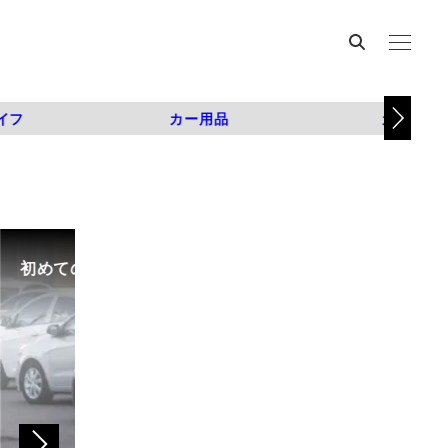
イフ
カー用品
カスタム
初めての中古車選び、購入時の流れや必要な書類などに