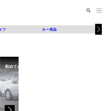
イフ
カー用品
カスタム
初めての中古車選び、購入時の流れや必要な書類などに