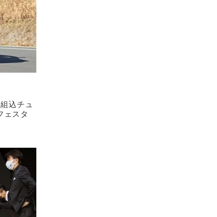
ツ組込チュ
フェスタ