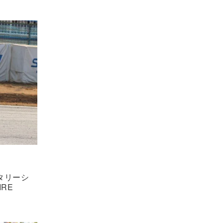
タリーシ
IRE