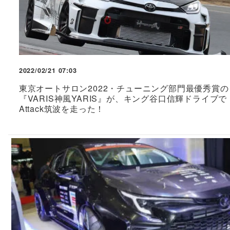
2022/02/21 07:03
東京オートサロン2022・チューニング部門最優秀賞の
『VARIS神風YARIS』が、キング谷口信輝ドライブで
Attack筑波を走った！