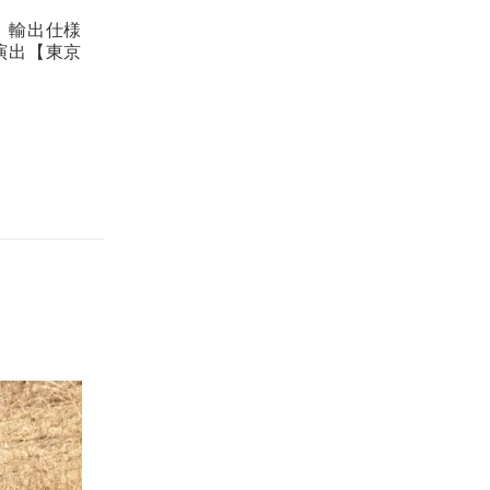
。輸出仕様
演出【東京