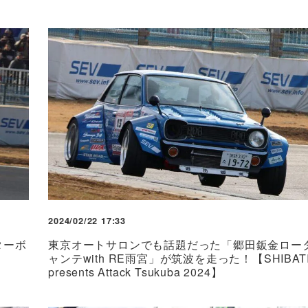
2024/02/22 17:33
ターボ
東京オートサロンでも話題だった「郷田鈑金ロー
ャンテwith RE雨宮」が筑波を走った！【SHIBAT
presents Attack Tsukuba 2024】