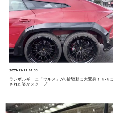
2023/12/11 14:33
ランボルギーニ「ウルス」が6輪駆動に大変身！ 6×6
された姿がスクープ