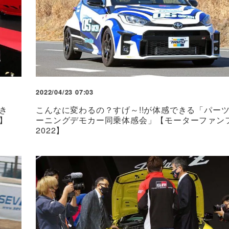
2022/04/23 07:03
き
こんなに変わるの？すげ～!!が体感できる「パー
】
ーニングデモカー同乗体感会」【モーターファン
2022】