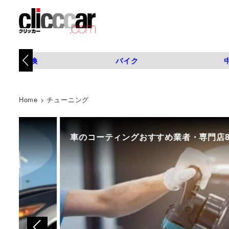
タイヤ交換
バイク
Home
>
チューニング
車のコーティングおすすめ業者・専門店