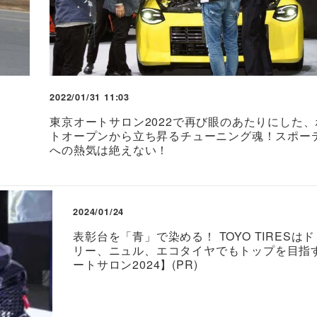
2022/01/31 11:03
東京オートサロン2022で再び眼のあたりにした
トオープンから立ち昇るチューニング魂！スポー
への熱気は絶えない！
2024/01/24
表彰台を「青」で染める！ TOYO TIRESは
リー、ニュル、エコタイヤでもトップを目指
ートサロン2024】(PR)