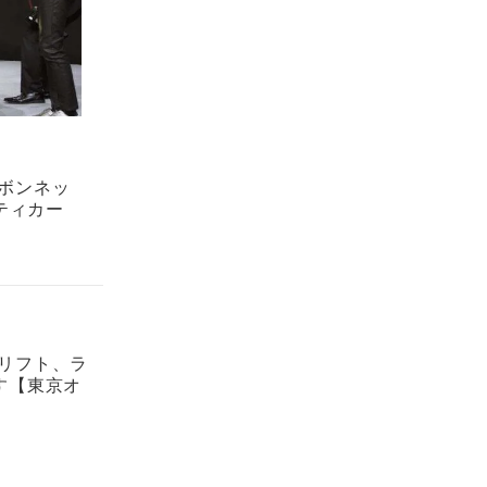
、ボンネッ
ティカー
ドリフト、ラ
す【東京オ