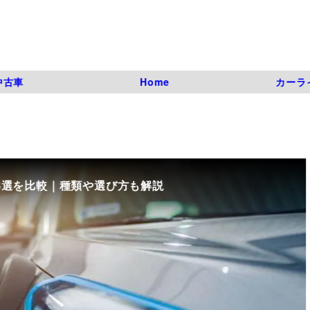
中古車
Home
カーラ
8選を比較｜種類や選び方も解説