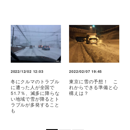
2022/12/02 12:03
2022/02/07 19:45
冬にクルマのトラブル
東京に雪の予想！ こ
に遭った人が全国で
れからできる準備と心
51.7％、滅多に降らな
構えは？
い地域で雪が降るとト
ラブルが多発すること
も