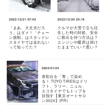
2022/12/21 07:03
2022/12/20 20:15
「まあ、大丈夫だろ
クルマが大雪で立ち往
う」はダメ！「チェー
生した時の対処、安全
ン規制」はスタッドレ
に救出を待つ方法は？
スタイヤでは走れない
エンジンや暖房は掛け
って知ってた？
たままでいい？悪い？
2024/01/24
表彰台を「青」で染め
る！ TOYO TIRESはドリ
フト、ラリー、ニュル、
エコタイヤでもトップを
目指す【東京オートサロ
ン2024】(PR)