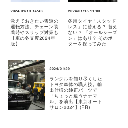
2024/01/19 14:43
2024/01/15 11:03
覚えておきたい雪道の
冬用タイヤ「スタッド
運転方法。チェーン装
レス」に替える？ 替え
着時やスリップ対策も
ない？ 「オールシーズ
【車の冬支度2024年
ン」はあり？ そのボー
版】
ダーを探ってみた
2024/01/29
ランクルを知り尽くした
トヨタ車体の職人技。輸
出仕様の純正パーツで
「ちょっと違うナナマ
ル」を演出【東京オート
サロン2024】(PR)