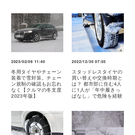
2023/02/09 11:40
2022/12/30 07:03
冬用タイヤやチェーン
スタッドレスタイヤの
装着で雪対策。チェー
買い替えや交換時期と
ン規制の確認もお忘れ
は？ 都市部に住む4人
なく【クルマの冬支度
に1人が「年中履きっ
2023年版】
ぱなし」で危険を経験