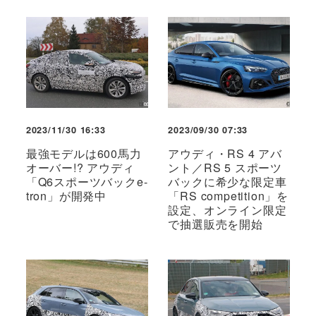
2023/11/30 16:33
2023/09/30 07:33
最強モデルは600馬力
アウディ・RS 4 アバ
オーバー!? アウディ
ント／RS 5 スポーツ
「Q6スポーツバックe-
バックに希少な限定車
tron」が開発中
「RS competition」を
設定、オンライン限定
で抽選販売を開始