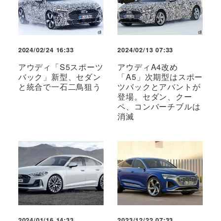
2024/02/24 16:33
2024/02/13 07:33
アウディ「S5スポーツ
アウディA4改め
バック」新型、セダン
「A5」次期型はスポー
と統合で一石二鳥狙う
ツバックとアバントが
登場。セダン、クー
ペ、コンバーチブルは
消滅
2024/01/16 14:33
2023/12/22 07:33