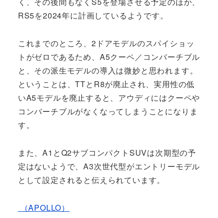
く、その後間もなくS5を登場させる予定のほか、
RS5を2024年に計画しているようです。
これまでのところ、2ドアモデルのスパイショッ
トがゼロであるため、A5クーペ／コンバーチブル
と、その派生モデルの導入は微妙と思われます。
ということは、TTとR8が廃止され、実用性の低
いA5モデルを廃止すると、アウディにはクーペや
コンバーチブルがなくなってしまうことになりま
す。
また、A1とQ2サブコンパクトSUVは次期型の予
定はないようで、A3次世代型がエントリーモデル
として設定されると伝えられています。
（APOLLO）