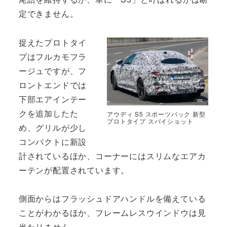
定できません。
捉えたプロトタイ
プはフルカモフラ
ージュですが、フ
ロントエンドでは
下部エアインテー
クを追加したた
アウディ S5 スポーツバック 新型
プロトタイプ スパイショット
め、グリルが少し
コンパクトに新設
計されているほか、コーナーにはスリムなエアカ
ーテンが配置されています。
側面からはフラッシュドアハンドルを備えている
ことがわかるほか、フレームレスウインドウは見
当たりません。