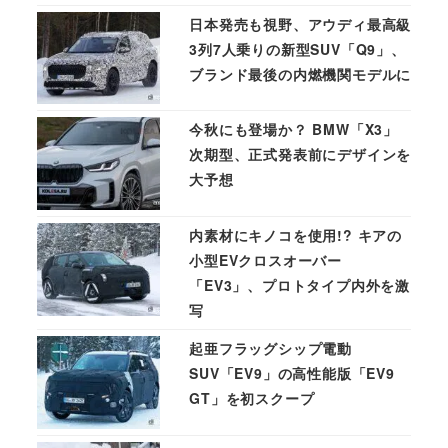
日本発売も視野、アウディ最高級
3列7人乗りの新型SUV「Q9」、
ブランド最後の内燃機関モデルに
今秋にも登場か？ BMW「X3」
次期型、正式発表前にデザインを
大予想
内素材にキノコを使用!? キアの
小型EVクロスオーバー
「EV3」、プロトタイプ内外を激
写
起亜フラッグシップ電動
SUV「EV9」の高性能版「EV9
GT」を初スクープ