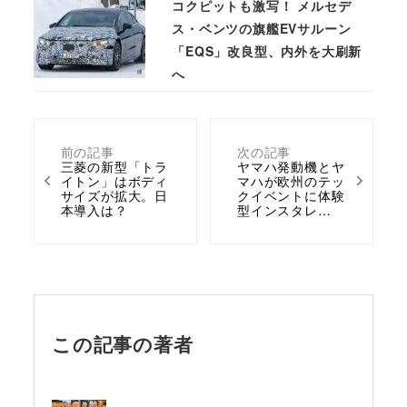
コクピットも激写！ メルセデ
ス・ベンツの旗艦EVサルーン
「EQS」改良型、内外を大刷新
へ
前の記事
次の記事
三菱の新型「トラ
ヤマハ発動機とヤ
イトン」はボディ
マハが欧州のテッ
サイズが拡大。日
クイベントに体験
本導入は？
型インスタレ…
この記事の著者