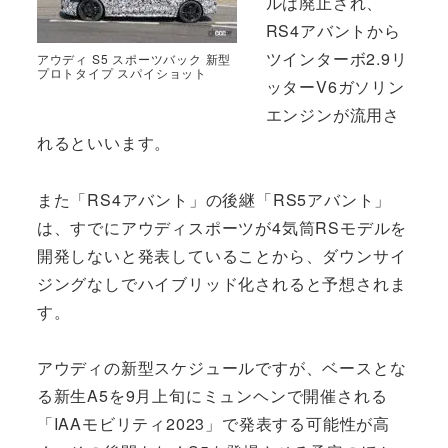
ルは廃止され、
RS4アバントから
ツインターボ2.9リ
アウディ S5 スポーツバック 新型
プロトタイプ スパイショット
ッターV6ガソリン
エンジンが流用さ
れるといいます。
また「RS4アバント」の後継「RS5アバント」
は、すでにアウディスポーツが4気筒RSモデルを
開発しないと発表していることから、ダウンサイ
ジングなしでハイブリッド化されると予想されま
す。
アウディの新型スケジュールですが、ベースとな
る新生A5を9月上旬にミュンヘンで開催される
「IAAモビリティ2023」で発表する可能性が高