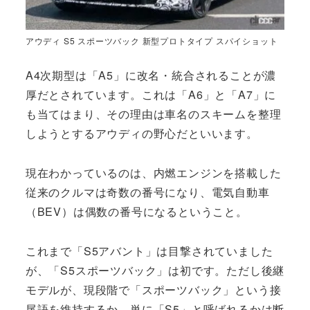
アウディ S5 スポーツバック 新型プロトタイプ スパイショット
A4次期型は「A5」に改名・統合されることが濃
厚だとされています。これは「A6」と「A7」に
も当てはまり、その理由は車名のスキームを整理
しようとするアウディの野心だといいます。
現在わかっているのは、内燃エンジンを搭載した
従来のクルマは奇数の番号になり、電気自動車
（BEV）は偶数の番号になるということ。
これまで「S5アバント」は目撃されていました
が、「S5スポーツバック」は初です。ただし後継
モデルが、現段階で「スポーツバック」という接
尾語を維持するか、単に「S5」と呼ばれるかは断