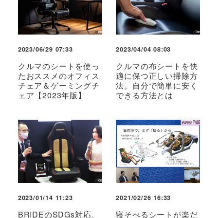
2023/06/29 07:33
2023/04/04 08:03
クルマのシートを使っ
クルマの布シートを快
たおススメのオフィス
適に保つ正しい掃除方
チェア＆ゲーミングチ
法。自分で簡単に安く
ェア【2023年版】
できる方法とは
2023/01/14 11:23
2021/02/26 16:33
BRIDEのSDGs対応。
寝そべるシートが楽だ