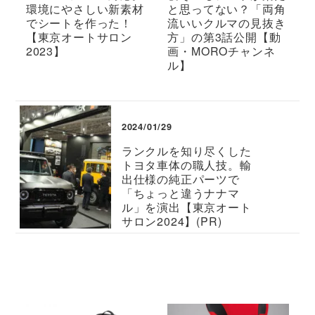
環境にやさしい新素材
と思ってない？「両角
でシートを作った！
流いいクルマの見抜き
【東京オートサロン
方」の第3話公開【動
2023】
画・MOROチャンネ
ル】
2024/01/29
ランクルを知り尽くした
トヨタ車体の職人技。輸
出仕様の純正パーツで
「ちょっと違うナナマ
ル」を演出【東京オート
サロン2024】(PR)