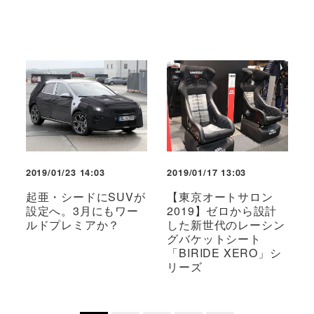
2019/01/23 14:03
2019/01/17 13:03
起亜・シードにSUVが
【東京オートサロン
設定へ。3月にもワー
2019】ゼロから設計
ルドプレミアか？
した新世代のレーシン
グバケットシート
「BIRIDE XERO」シ
リーズ