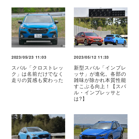
2023/05/23 11:03
2023/05/12 11:33
スバル「クロストレッ
新型スバル「インプレ
ク」は名前だけでなく
ッサ」が進化。各部の
走りの質感も変わった
雑味が除かれ本質性能
すこぶる向上！【スバ
ル・インプレッサと
は?】