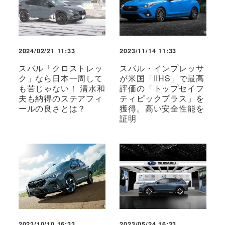
2024/02/21 11:33
2023/11/14 11:33
スバル「クロストレッ
スバル・インプレッサ
ク」なら日本一周して
が米国「IIHS」で最高
も苦じゃない！ 清水和
評価の「トップセイフ
夫も納得のステアフィ
ティピックプラス」を
ールの良さとは？
獲得。高い安全性能を
証明
2023/10/10 16:33
2023/05/24 16:33