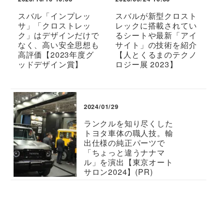
スバル「インプレッ
スバルが新型クロスト
サ」「クロストレッ
レックに搭載されてい
ク」はデザインだけで
るシートや最新「アイ
なく、高い安全思想も
サイト」の技術を紹介
高評価【2023年度グ
【人とくるまのテクノ
ッドデザイン賞】
ロジー展 2023】
2024/01/29
ランクルを知り尽くした
トヨタ車体の職人技。輸
出仕様の純正パーツで
「ちょっと違うナナマ
ル」を演出【東京オート
サロン2024】(PR)