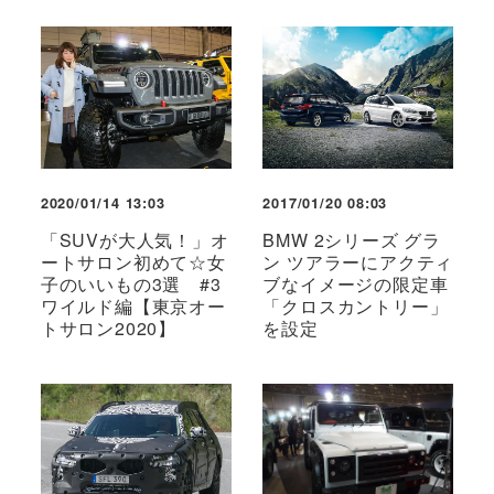
2020/01/14 13:03
2017/01/20 08:03
「SUVが大人気！」オ
BMW 2シリーズ グラ
ートサロン初めて☆女
ン ツアラーにアクティ
子のいいもの3選 #3
ブなイメージの限定車
ワイルド編【東京オー
「クロスカントリー」
トサロン2020】
を設定