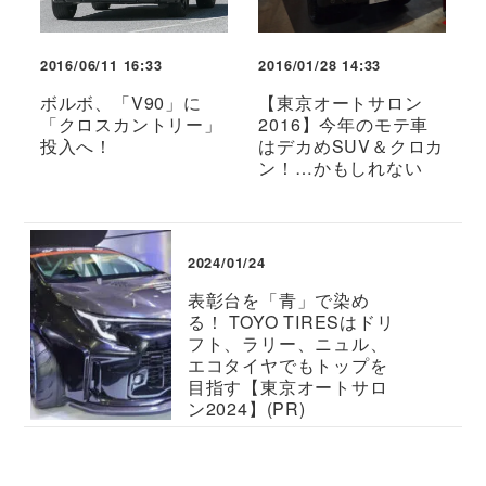
2016/06/11 16:33
2016/01/28 14:33
ボルボ、「V90」に
【東京オートサロン
「クロスカントリー」
2016】今年のモテ車
投入へ！
はデカめSUV＆クロカ
ン！…かもしれない
2024/01/24
表彰台を「青」で染め
る！ TOYO TIRESはドリ
フト、ラリー、ニュル、
エコタイヤでもトップを
目指す【東京オートサロ
ン2024】(PR)