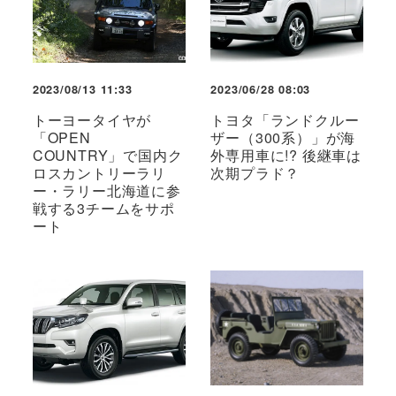
2023/08/13 11:33
2023/06/28 08:03
トーヨータイヤが
トヨタ「ランドクルー
「OPEN
ザー（300系）」が海
COUNTRY」で国内ク
外専用車に!? 後継車は
ロスカントリーラリ
次期プラド？
ー・ラリー北海道に参
戦する3チームをサポ
ート