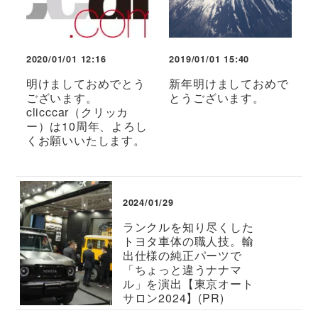
2020/01/01 12:16
2019/01/01 15:40
明けましておめでとう
新年明けましておめで
ございます。
とうございます。
clicccar（クリッカ
ー）は10周年、よろし
くお願いいたします。
2024/01/29
ランクルを知り尽くした
トヨタ車体の職人技。輸
出仕様の純正パーツで
「ちょっと違うナナマ
ル」を演出【東京オート
サロン2024】(PR)