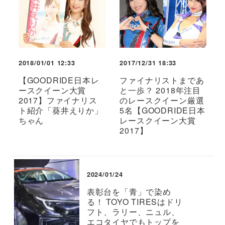
2018/01/01 12:33
2017/12/31 18:33
【GOODRIDE日本レ
ファイナリストまであ
ースクイーン大賞
と一歩？ 2018年注目
2017】ファイナリス
のレースクイーン厳選
ト紹介「葵井えりか」
5名【GOODRIDE日本
ちゃん
レースクイーン大賞
2017】
2024/01/24
表彰台を「青」で染め
る！ TOYO TIRESはドリ
フト、ラリー、ニュル、
エコタイヤでもトップを