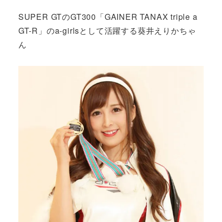
SUPER GTのGT300「GAINER TANAX triple a
GT-R」のa-girlsとして活躍する葵井えりかちゃ
ん