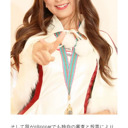
そして我がclicccarでも独自の審査と投票により