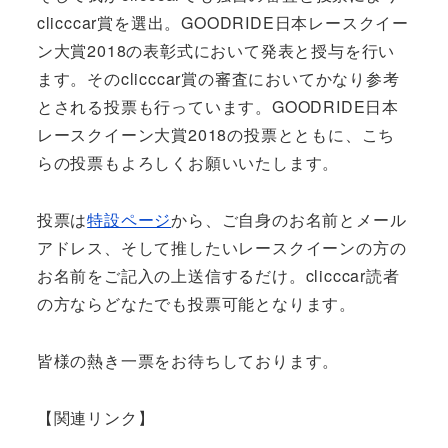
clicccar賞を選出。GOODRIDE日本レースクイー
ン大賞2018の表彰式において発表と授与を行い
ます。そのclicccar賞の審査においてかなり参考
とされる投票も行っています。GOODRIDE日本
レースクイーン大賞2018の投票とともに、こち
らの投票もよろしくお願いいたします。
投票は
特設ページ
から、ご自身のお名前とメール
アドレス、そして推したいレースクイーンの方の
お名前をご記入の上送信するだけ。clicccar読者
の方ならどなたでも投票可能となります。
皆様の熱き一票をお待ちしております。
【関連リンク】