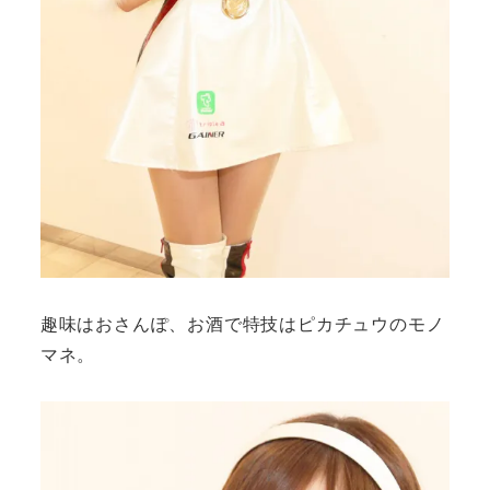
趣味はおさんぽ、お酒で特技はピカチュウのモノ
マネ。