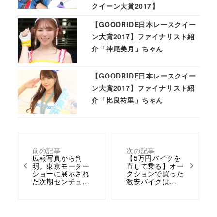
クイーン大賞2017】
【GOODRIDE日本レースクイー
ン大賞2017】ファイナリスト紹
介「神尾美月」ちゃん
【GOODRIDE日本レースクイー
ン大賞2017】ファイナリスト紹
介「比良祐里」ちゃん
前の記事
次の記事
広報写真から判
【5万円バイクを
明。東京モーター
直して乗る】オー
ショーに展示され
クションで買った
た次期センチュ…
激安バイクは…