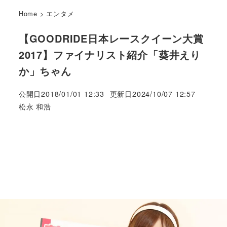
Home
>
エンタメ
【GOODRIDE日本レースクイーン大賞
2017】ファイナリスト紹介「葵井えり
か」ちゃん
公開日
2018/01/01 12:33
更新日
2024/10/07 12:57
著
松永 和浩
者