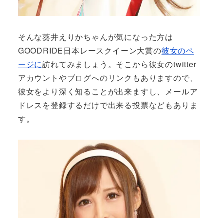
そんな葵井えりかちゃんが気になった方は
GOODRIDE日本レースクイーン大賞の
彼女のペ
ージに
訪れてみましょう。そこから彼女のtwitter
アカウントやブログへのリンクもありますので、
彼女をより深く知ることが出来ますし、メールア
ドレスを登録するだけで出来る投票などもありま
す。