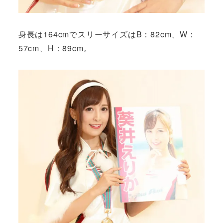
身長は164cmでスリーサイズはB：82cm、W：
57cm、H：89cm。