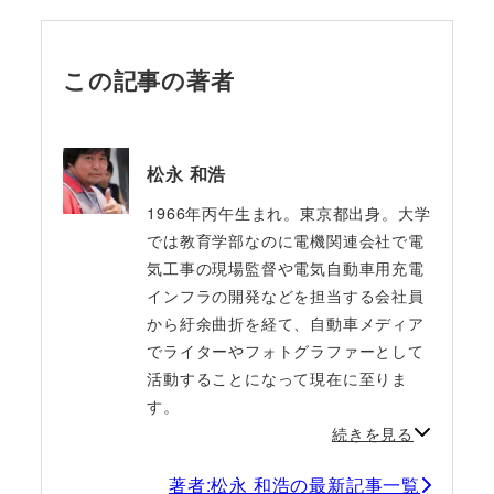
この記事の著者
松永 和浩
1966年丙午生まれ。東京都出身。大学
では教育学部なのに電機関連会社で電
気工事の現場監督や電気自動車用充電
インフラの開発などを担当する会社員
から紆余曲折を経て、自動車メディア
でライターやフォトグラファーとして
活動することになって現在に至りま
す。
続きを見る
著者:松永 和浩の最新記事一覧