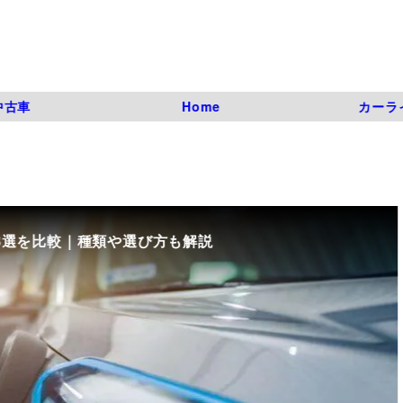
中古車
Home
カーラ
8選を比較｜種類や選び方も解説