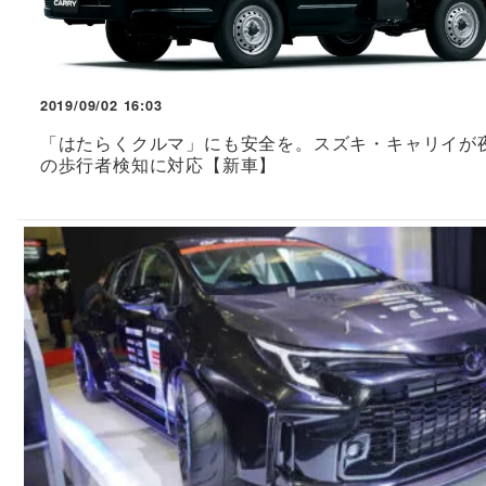
2019/09/02 16:03
「はたらくクルマ」にも安全を。スズキ・キャリイが
の歩行者検知に対応【新車】