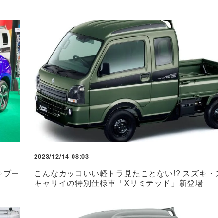
2023/12/14 08:03
キブー
こんなカッコいい軽トラ見たことない!? スズキ・
キャリイの特別仕様車「Xリミテッド」新登場