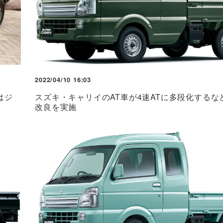
2022/04/10 16:03
はジ
スズキ・キャリイのAT車が4速ATに多段化するな
改良を実施