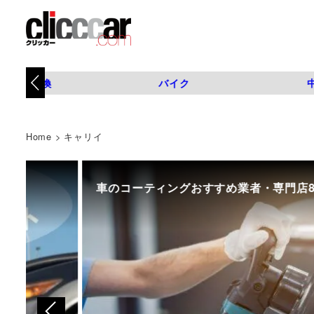
タイヤ交換
バイク
Home
>
キャリイ
車のコーティングおすすめ業者・専門店