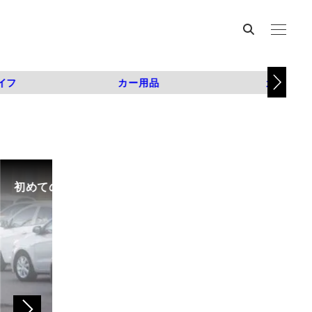
イフ
カー用品
カスタム
初めての中古車選び、購入時の流れや必要な書類などに