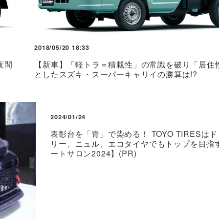
2018/05/20 18:33
夜間
【新車】「軽トラ＝積載性」の常識を破り「居住
としたスズキ・スーパーキャリイの勝算は!?
2024/01/24
表彰台を「青」で染める！ TOYO TIRESは
リー、ニュル、エコタイヤでもトップを目指
ートサロン2024】(PR)