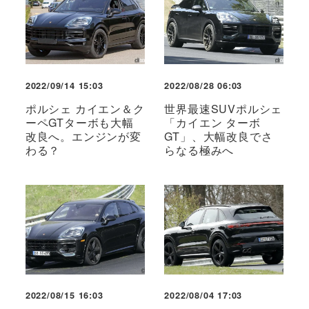
2022/09/14 15:03
2022/08/28 06:03
ポルシェ カイエン＆ク
世界最速SUVポルシェ
ーペGTターボも大幅
「カイエン ターボ
改良へ。エンジンが変
GT」、大幅改良でさ
わる？
らなる極みへ
2022/08/15 16:03
2022/08/04 17:03