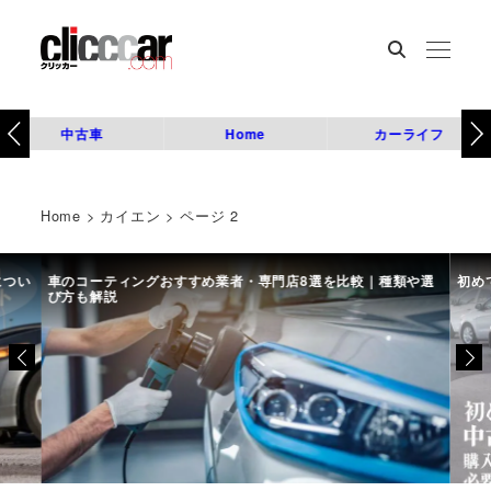
中古車
Home
カーライフ
Home
>
カイエン
>
ページ 2
につい
車のコーティングおすすめ業者・専門店8選を比較｜種類や選
初め
び方も解説