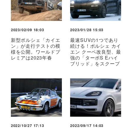
2023/02/09 18:03
2023/01/28 15:03
新型ポルシェ「カイエ
最速SUVの1つであり
ン」が走行テストの模
続ける！ポルシェ カイ
様を公開。ワールドプ
エン クーペ改良型、最
レミアは2023年春
強の「ターボS Eハイ
ブリッド」をスクープ
2022/10/27 17:13
2022/09/17 14:03