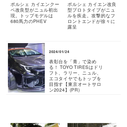
ポルシェ カイエンクー
ポルシェ カイエン改良
ペ改良型がニュル初出
型プロトタイプがニュ
現。トップモデルは
ルを疾走。攻撃的なフ
680馬力のPHEV
ロントエンドが徐々に
露呈
2024/01/24
表彰台を「青」で染め
る！ TOYO TIRESはドリ
フト、ラリー、ニュル、
エコタイヤでもトップを
目指す【東京オートサロ
ン2024】(PR)