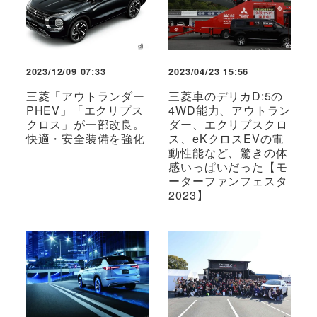
2023/12/09 07:33
2023/04/23 15:56
三菱「アウトランダー
三菱車のデリカD:5の
PHEV」「エクリプス
4WD能力、アウトラン
クロス」が一部改良。
ダー、エクリプスクロ
快適・安全装備を強化
ス、eKクロスEVの電
動性能など、驚きの体
感いっぱいだった【モ
ーターファンフェスタ
2023】