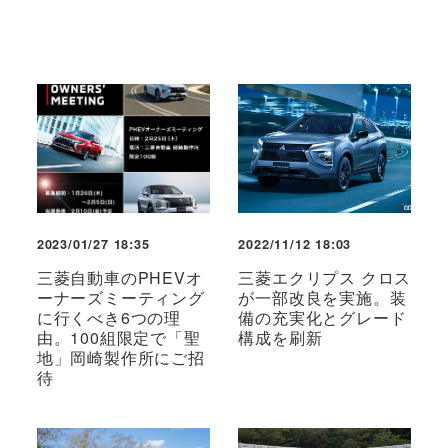
2023/01/27 18:35
2022/11/12 18:03
三菱自動車のPHEVオ
三菱エクリプス クロス
ーナーズミーティング
が一部改良を実施。装
に行くべき6つの理
備の充実化とグレード
由。100組限定で「聖
構成を刷新
地」岡崎製作所にご招
待