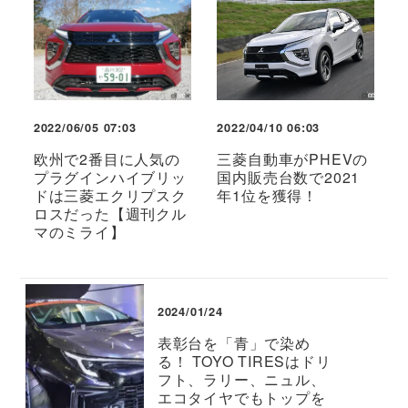
2022/06/05 07:03
2022/04/10 06:03
欧州で2番目に人気の
三菱自動車がPHEVの
プラグインハイブリッ
国内販売台数で2021
ドは三菱エクリプスク
年1位を獲得！
ロスだった【週刊クル
マのミライ】
2024/01/24
表彰台を「青」で染め
る！ TOYO TIRESはドリ
フト、ラリー、ニュル、
エコタイヤでもトップを