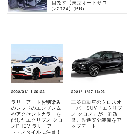
目指す【東京オートサロ
ン2024】(PR)
2022/01/14 20:23
2021/11/27 18:03
ラリーアートお馴染み
三菱自動車のクロスオ
のレッドのエンブレム
ーバーSUV「エクリプ
やアクセントカラーを
ス クロス」が一部改
配したエクリプス クロ
良。先進安全装備をア
スPHEV ラリーアー
ップデート
ト・スタイルに注目！