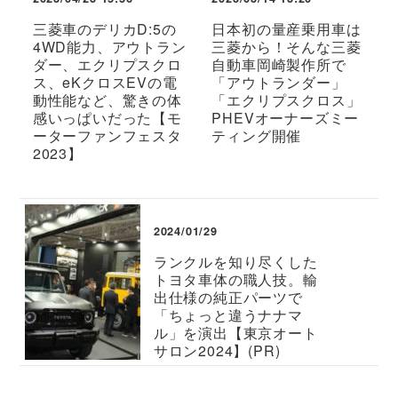
三菱車のデリカD:5の
日本初の量産乗用車は
4WD能力、アウトラン
三菱から！そんな三菱
ダー、エクリプスクロ
自動車岡崎製作所で
ス、eKクロスEVの電
「アウトランダー」
動性能など、驚きの体
「エクリプスクロス」
感いっぱいだった【モ
PHEVオーナーズミー
ーターファンフェスタ
ティング開催
2023】
2024/01/29
ランクルを知り尽くした
トヨタ車体の職人技。輸
出仕様の純正パーツで
「ちょっと違うナナマ
ル」を演出【東京オート
サロン2024】(PR)