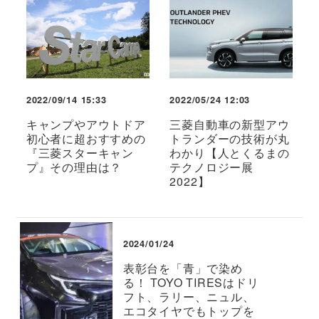
2022/09/14 15:33
2022/05/24 12:03
キャンプやアウトドア
三菱自動車の新型アウ
初心者に超おすすめの
トランダーの技術が丸
『三菱スターキャン
わかり【人とくるまの
プ』その理由は？
テクノロジー展
2022】
2024/01/24
表彰台を「青」で染め
る！ TOYO TIRESはドリ
フト、ラリー、ニュル、
エコタイヤでもトップを