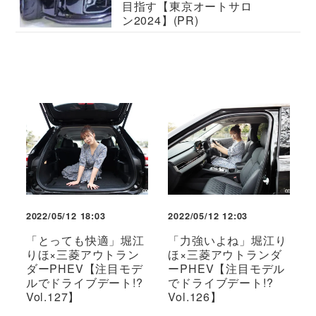
目指す【東京オートサロ
ン2024】(PR)
2022/05/12 18:03
2022/05/12 12:03
「とっても快適」堀江
「力強いよね」堀江り
りほ×三菱アウトラン
ほ×三菱アウトランダ
ダーPHEV【注目モデ
ーPHEV【注目モデル
ルでドライブデート!?
でドライブデート!?
Vol.127】
Vol.126】