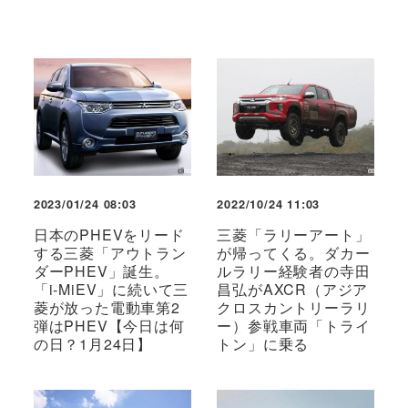
2023/01/24 08:03
2022/10/24 11:03
日本のPHEVをリード
三菱「ラリーアート」
する三菱「アウトラン
が帰ってくる。ダカー
ダーPHEV」誕生。
ルラリー経験者の寺田
「i-MiEV」に続いて三
昌弘がAXCR（アジア
菱が放った電動車第2
クロスカントリーラリ
弾はPHEV【今日は何
ー）参戦車両「トライ
の日？1月24日】
トン」に乗る