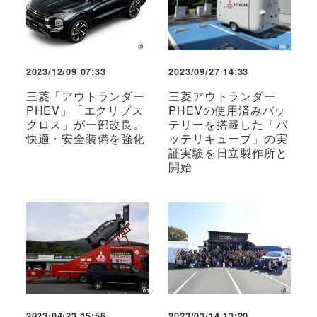
2023/12/09 07:33
2023/09/27 14:33
三菱「アウトランダー
三菱アウトランダー
PHEV」「エクリプス
PHEVの使用済みバッ
クロス」が一部改良。
テリーを搭載した「バ
快適・安全装備を強化
ッテリキューブ」の実
証実験を日立製作所と
開始
2023/04/23 15:56
2023/03/14 13:20