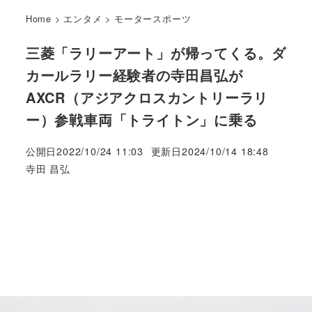
Home
>
エンタメ
>
モータースポーツ
三菱「ラリーアート」が帰ってくる。ダ
カールラリー経験者の寺田昌弘が
AXCR（アジアクロスカントリーラリ
ー）参戦車両「トライトン」に乗る
公開日
2022/10/24 11:03
更新日
2024/10/14 18:48
著
寺田 昌弘
者