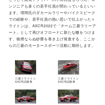
ンジニアも多くの若手社員が関わっているといい
ます。増岡氏のダカールラリーやパイクスピーク
での経験や、若手社員の熱い思いで仕上がったト
ライトンは、AXCR2022で「チーム三菱ラリーア
ート」として再びオフロードに新たな轍をつけま
す。狼煙ならぬ砂塵を巻き上げ発進する、ここか
らの三菱のモータースポーツ活動に期待します。
三菱トライトン
三菱トライトン
AXCR試験車
AXCR試験車