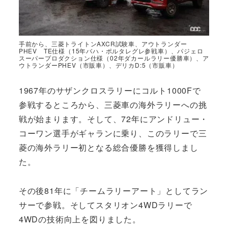
手前から、三菱トライトンAXCR試験車、アウトランダー
PHEV TE仕様（15年バハ・ポルタレグレ参戦車）、パジェロ
スーパープロダクション仕様（02年ダカールラリー優勝車）、ア
ウトランダーPHEV（市販車）、デリカD:5（市販車）
1967年のサザンクロスラリーにコルト1000Fで
参戦するところから、三菱車の海外ラリーへの挑
戦が始まります。そして、72年にアンドリュー・
コーワン選手がギャランに乗り、このラリーで三
菱の海外ラリー初となる総合優勝を獲得しまし
た。
その後81年に「チームラリーアート」としてラン
サーで参戦。そしてスタリオン4WDラリーで
4WDの技術向上を図りました。