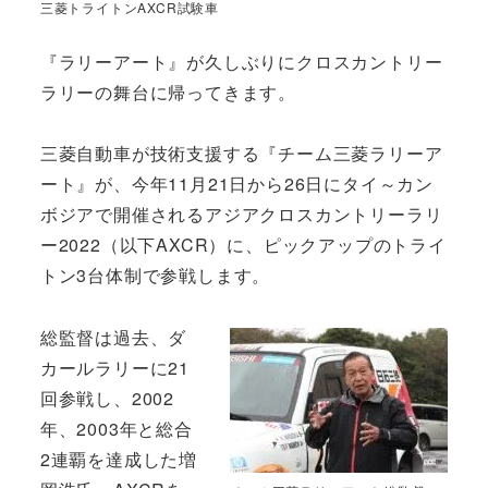
三菱トライトンAXCR試験車
『ラリーアート』が久しぶりにクロスカントリー
ラリーの舞台に帰ってきます。
三菱自動車が技術支援する『チーム三菱ラリーア
ート』が、今年11月21日から26日にタイ～カン
ボジアで開催されるアジアクロスカントリーラリ
ー2022（以下AXCR）に、ピックアップのトライ
トン3台体制で参戦します。
総監督は過去、ダ
カールラリーに21
回参戦し、2002
年、2003年と総合
2連覇を達成した増