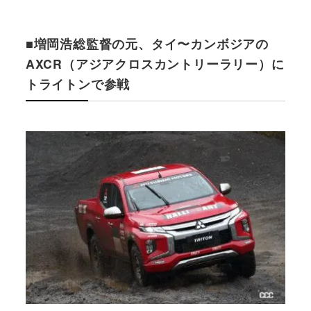
■増岡浩総監督の元、タイ〜カンボジアの
AXCR（アジアクロスカントリーラリー）に
トライトンで参戦