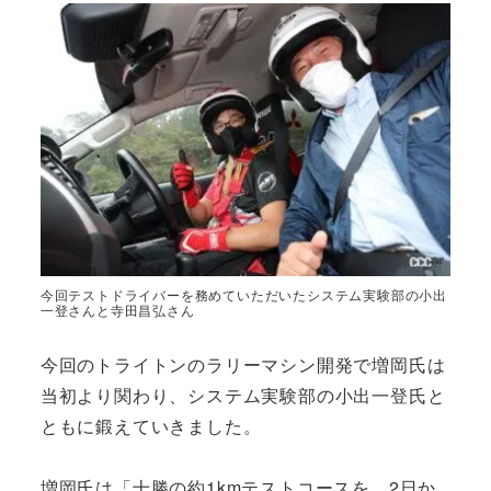
今回テストドライバーを務めていただいたシステム実験部の小出
一登さんと寺田昌弘さん
今回のトライトンのラリーマシン開発で増岡氏は
当初より関わり、システム実験部の小出一登氏と
ともに鍛えていきました。
増岡氏は「十勝の約1kmテストコースを、2日か