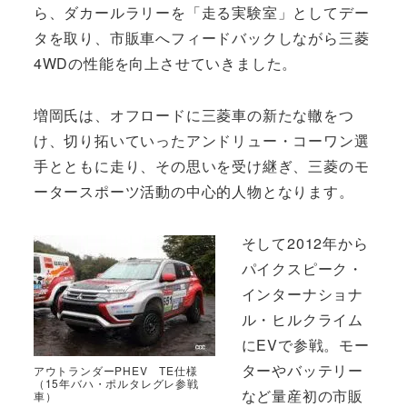
ら、ダカールラリーを「走る実験室」としてデー
タを取り、市販車へフィードバックしながら三菱
4WDの性能を向上させていきました。
増岡氏は、オフロードに三菱車の新たな轍をつ
け、切り拓いていったアンドリュー・コーワン選
手とともに走り、その思いを受け継ぎ、三菱のモ
ータースポーツ活動の中心的人物となります。
そして2012年から
パイクスピーク・
インターナショナ
ル・ヒルクライム
にEVで参戦。モー
ターやバッテリー
アウトランダーPHEV TE仕様
（15年バハ・ポルタレグレ参戦
など量産初の市販
車）