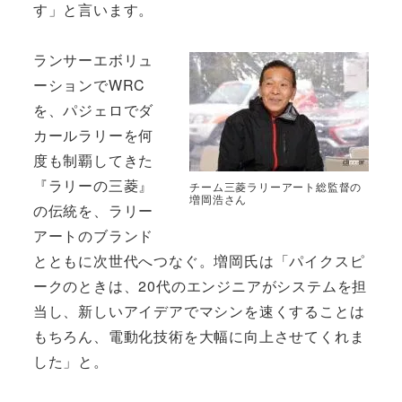
す」と言います。
ランサーエボリュ
ーションでWRC
を、パジェロでダ
カールラリーを何
度も制覇してきた
『ラリーの三菱』
チーム三菱ラリーアート総監督の
増岡浩さん
の伝統を、ラリー
アートのブランド
とともに次世代へつなぐ。増岡氏は「パイクスピ
ークのときは、20代のエンジニアがシステムを担
当し、新しいアイデアでマシンを速くすることは
もちろん、電動化技術を大幅に向上させてくれま
した」と。