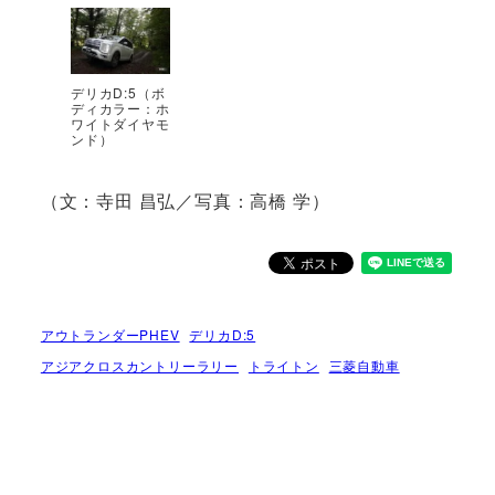
デリカD:5（ボ
ディカラー：ホ
ワイトダイヤモ
ンド）
（文：寺田 昌弘／写真：高橋 学）
アウトランダーPHEV
デリカD:5
アジアクロスカントリーラリー
トライトン
三菱自動車