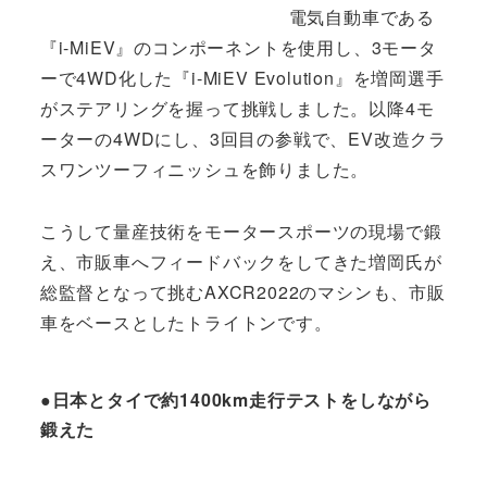
電気自動車である
『i-MiEV』のコンポーネントを使用し、3モータ
ーで4WD化した『i-MiEV Evolution』を増岡選手
がステアリングを握って挑戦しました。以降4モ
ーターの4WDにし、3回目の参戦で、EV改造クラ
スワンツーフィニッシュを飾りました。
こうして量産技術をモータースポーツの現場で鍛
え、市販車へフィードバックをしてきた増岡氏が
総監督となって挑むAXCR2022のマシンも、市販
車をベースとしたトライトンです。
●日本とタイで約1400km走行テストをしながら
鍛えた