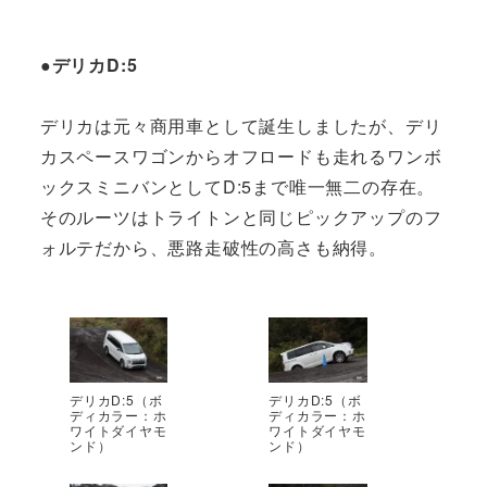
●デリカD:5
デリカは元々商用車として誕生しましたが、デリ
カスペースワゴンからオフロードも走れるワンボ
ックスミニバンとしてD:5まで唯一無二の存在。
そのルーツはトライトンと同じピックアップのフ
ォルテだから、悪路走破性の高さも納得。
デリカD:5（ボ
デリカD:5（ボ
ディカラー：ホ
ディカラー：ホ
ワイトダイヤモ
ワイトダイヤモ
ンド）
ンド）