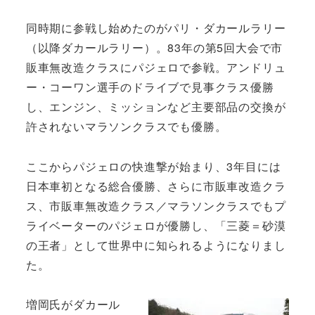
同時期に参戦し始めたのがパリ・ダカールラリー
（以降ダカールラリー）。83年の第5回大会で市
販車無改造クラスにパジェロで参戦。アンドリュ
ー・コーワン選手のドライブで見事クラス優勝
し、エンジン、ミッションなど主要部品の交換が
許されないマラソンクラスでも優勝。
ここからパジェロの快進撃が始まり、3年目には
日本車初となる総合優勝、さらに市販車改造クラ
ス、市販車無改造クラス／マラソンクラスでもプ
ライベーターのパジェロが優勝し、「三菱＝砂漠
の王者」として世界中に知られるようになりまし
た。
増岡氏がダカール