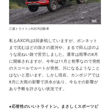
三菱トライトンAXCR試験車
私もAXCRは2回参戦していますが、ボンネット
まで沈むほどの深さの渡河や、まるで田んぼのよ
うな泥ねい路で苦労しました。通常は雨季の8月
に開催されますが、今年は11月と乾季なので突然
のスコールでルートが突然、川になるようなこと
はないと思います。しかし現在、カンボジアでは
8月に大雨の影響で洪水があり、今もその影響が
あり予断を許さない状況です。
●応答性のいいトライトン。まさしくスポーツピ