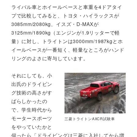
ライバル車とホイールベースと車重を4ドアタイ
プで比較してみると、トヨタ・ハイラックスが
3085mm/2080kg、イスズ・D-MAXが
3125mm/1890kg（エンジンが1.9リッターで軽
量）に対し、トライトンは3000mm/1987kgとホ
イールベースが一番短く、軽量なところがハンド
リングのよさに寄与しています。
それにしても、小
出氏のドライビン
グ技術の高さがす
ばらしかったの
で、学生時代から
モータースポーツ
三菱トライトンAXCR試験車
をやっていたかと
伺ったら「ドライビングは三菱に入社してから増