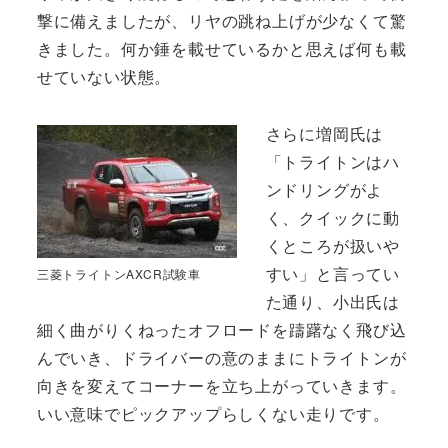
撃に備えましたが、リヤの跳ね上げが少なくて驚
きました。何か錘を載せているかと思えば何も載
せていない状態。
さらに増岡氏は
「トライトンはハ
ンドリングがよ
く、クイックに動
くところが扱いや
すい」と言ってい
三菱トライトンAXCR試験車
た通り、小出氏は
細く曲がりくねったオフロードを躊躇なく飛び込
んでいき、ドライバーの意のままにトライトンが
向きを変えてコーナーを立ち上がっていきます。
いい意味でピックアップらしくない走りです。