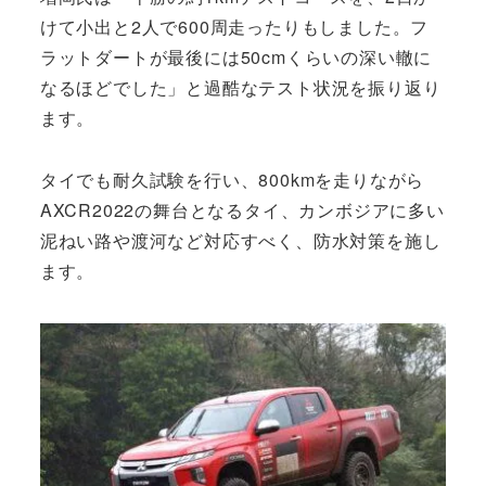
けて小出と2人で600周走ったりもしました。フ
ラットダートが最後には50cmくらいの深い轍に
なるほどでした」と過酷なテスト状況を振り返り
ます。
タイでも耐久試験を行い、800kmを走りながら
AXCR2022の舞台となるタイ、カンボジアに多い
泥ねい路や渡河など対応すべく、防水対策を施し
ます。