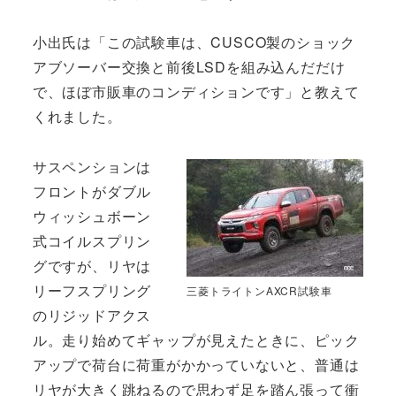
小出氏は「この試験車は、CUSCO製のショック
アブソーバー交換と前後LSDを組み込んだだけ
で、ほぼ市販車のコンディションです」と教えて
くれました。
サスペンションは
フロントがダブル
ウィッシュボーン
式コイルスプリン
グですが、リヤは
リーフスプリング
三菱トライトンAXCR試験車
のリジッドアクス
ル。走り始めてギャップが見えたときに、ピック
アップで荷台に荷重がかかっていないと、普通は
リヤが大きく跳ねるので思わず足を踏ん張って衝