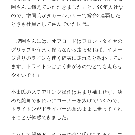
岡さんに鍛えていただきました」と。98年入社な
ので、増岡氏がダカールラリーで総合2連覇した
ときも社員として喜んでいた世代。
「増岡さんには、オフロードはフロントタイヤの
グリップをうまく保ちながら走らせれば、イメー
ジ通りのラインを速く確実に走れると教わってい
ます。トライトンはよく曲がるのでとても走らせ
やすいです」。
小出氏のステアリング操作はあまり補正せず、決
めた舵角できれいにコーナーを抜けていくので、
トライトンがドライバーの意のままに走ってくれ
ることが体感できました。
こうして開発ドライバーの小出氏はもちろん、エ