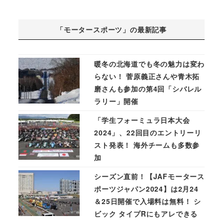
「モータースポーツ」の最新記事
暖冬の北海道でも冬の魅力は変わ
らない！ 菅原義正さんや青木拓
磨さんも参加の第4回「シバレル
ラリー」開催
「学生フォーミュラ日本大会
2024」、22回目のエントリーリ
スト発表！ 海外チームも多数参
加
シーズン直前！【JAFモータース
ポーツジャパン2024】は2月24
＆25日開催で入場料は無料！ シ
ビック タイプRにもアレできる