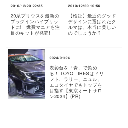
2010/12/20 22:35
2010/12/20 10:56
20系プリウスを最新の
【検証】最近のグッド
プラグインハイブリッ
デザインに選ばれたク
ドに! 燃費マニアも注
ルマは、本当に美しい
目のキットが発売!
のでしょうか？
2024/01/24
表彰台を「青」で染め
る！ TOYO TIRESはドリ
フト、ラリー、ニュル、
エコタイヤでもトップを
目指す【東京オートサロ
ン2024】(PR)