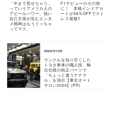
「中まで見せちゃう」
F1デビューのその前
っていうアメリカ人の
に！ 本格インドアカ
アピールパワー。強い
ートが58％OFFでスト
自己主張が生むエンタ
レス発散!!
メ精神はもうイッちゃ
ってマス。
2024/01/29
ランクルを知り尽くした
トヨタ車体の職人技。輸
出仕様の純正パーツで
「ちょっと違うナナマ
ル」を演出【東京オート
サロン2024】(PR)