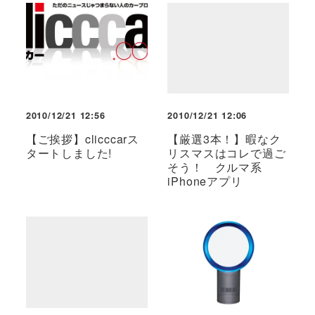
2010/12/21 12:56
2010/12/21 12:06
【ご挨拶】clicccarス
【厳選3本！】暇なク
タートしました!
リスマスはコレで過ご
そう！ クルマ系
iPhoneアプリ