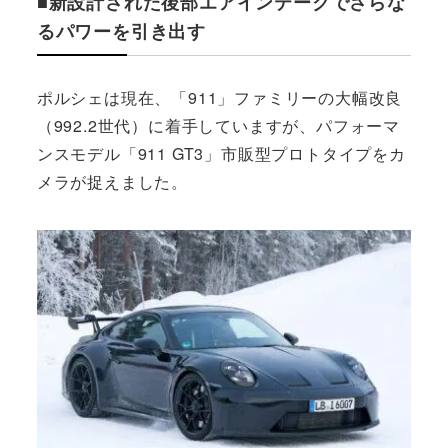
■新設計された後部エアインテークでさらな
るパワーを引き出す
ポルシェは現在、「911」ファミリーの大幅改良
（992.2世代）に着手していますが、パフォーマ
ンスモデル「911 GT3」市販型プロトタイプをカ
メラが捉えました。