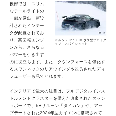
後部では、スリム
なテールライトの
一部が露出、新設
計されたインテー
クが配置されてお
り、高回転エンジ
ポルシェ 911 GT3 改良型プロトタ
イプ スパイショット
ンから、さらなる
パワーを引き出す
のに役立ちます。また、ダウンフォースを強化す
るスワンネックのリアウイングや改良されたディ
フューザーも見てとれます。
インテリアで最大の注目は、フルデジタルインス
トルメントクラスターを備えた改良されたダッシ
ュボードで、EVサルーン「タイカン」や、アッ
プデートされた2024年型カイエンに搭載されて