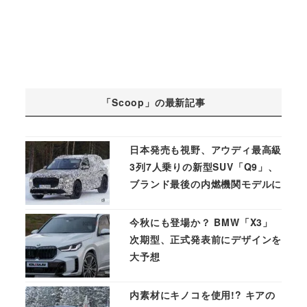
「Scoop」の最新記事
日本発売も視野、アウディ最高級
3列7人乗りの新型SUV「Q9」、
ブランド最後の内燃機関モデルに
今秋にも登場か？ BMW「X3」
次期型、正式発表前にデザインを
大予想
内素材にキノコを使用!? キアの