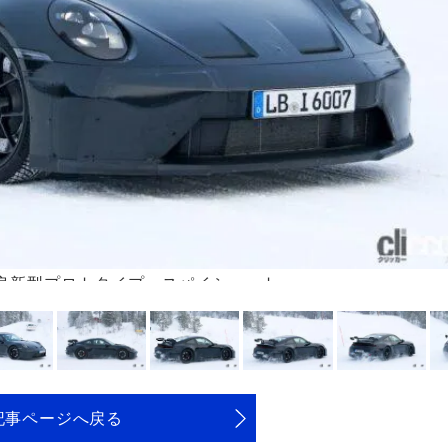
3 改良新型プロトタイプ スパイショット
記事ページへ戻る