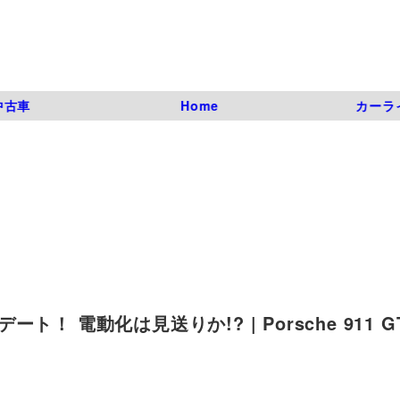
中古車
Home
カーラ
ト！ 電動化は見送りか!? | Porsche 911 G