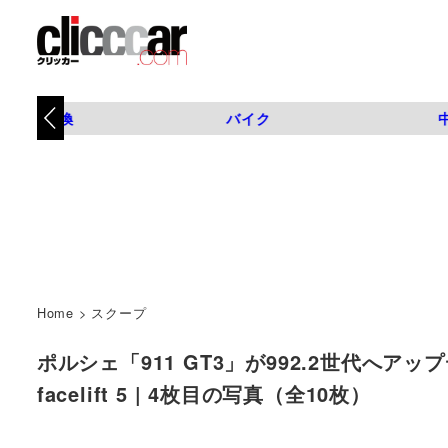
タイヤ交換
バイク
Home
>
スクープ
ポルシェ「911 GT3」が992.2世代へアップデー
facelift 5 | 4枚目の写真（全10枚）