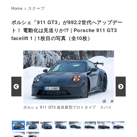
Home
>
スクープ
ポルシェ「911 GT3」が992.2世代へアップデー
ト！ 電動化は見送りか!? | Porsche 911 GT3
facelift 1 | 1枚目の写真（全10枚）
ポルシェ 911 GT3 改良新型プロトタイプ スパイ
ショット