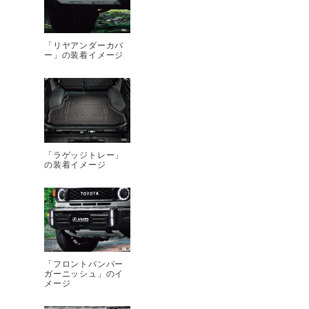
「リヤアンダーカバ
ー」の装着イメージ
「ラゲッジトレー」
の装着イメージ
「フロントバンパー
ガーニッシュ」のイ
メージ