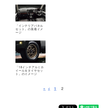
「インテリアパネル
セット」の装着イメ
ージ
「18インチアルミホ
イール＆タイヤセッ
ト」のイメージ
«
<
1
2