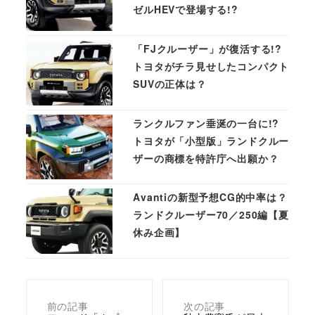
ゼルHEVで登場する!?
「FJクルーザー」が復活する!?
トヨタがチラ見せしたコンパクト
SUVの正体は？
ランクルファン垂涎の一台に!?
トヨタが「小型版」ランドクルー
ザーの商標を特許庁へ出願か？
Avantiの新型予想CG的中率は？
ランドクルーザー70／250編【夏
休み企画】
前の記事
次の記事