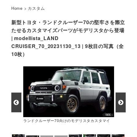
Home
>
カスタム
新型トヨタ・ランドクルーザー70の堅牢さを際立
たせるカスタマイズパーツがモデリスタから登場
| modellista_LAND
CRUISER_70_20231130_13 | 9枚目の写真（全
10枚）
ランドクルーザー70向けのモデリスタカスタマイ
ズパーツが発売