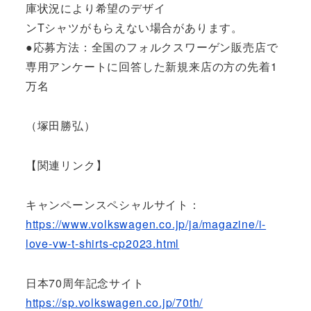
庫状況により希望のデザイ
ンTシャツがもらえない場合があります。
●応募方法：全国のフォルクスワーゲン販売店で
専用アンケートに回答した新規来店の方の先着1
万名
（塚田勝弘）
【関連リンク】
キャンペーンスペシャルサイト：
https://www.volkswagen.co.jp/ja/magazine/i-
love-vw-t-shirts-cp2023.html
日本70周年記念サイト
https://sp.volkswagen.co.jp/70th/