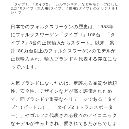
「タイプ1」「タイプ2」「カルマンギア」などをモチーフにした
合計10タイプ（大人用8タイプ、子供用2タイプ）のオリジナルT
シャツ
日本でのフォルクスワーゲンの歴史は、1953年
にフォルクスワーゲン「タイプ 1」108台、「タ
イプ 2」3台の正規輸入からスタート。以来、累
計180万台以上のフォルクスワーゲンのモデルが
正規輸入され、輸入ブランドを代表する存在にな
っています。
人気ブランドになったのは、定評ある品質や信頼
性、安全性、デザインなどが高く評価されため
で、同ブランドで重要なヘリテージである「タイ
プ1（ビートル）」「タイプ2（トランスポータ
ー）」やゴルフに代表される数々のアイコニック
なモデルが生み出され、愛されてきたからでしょ