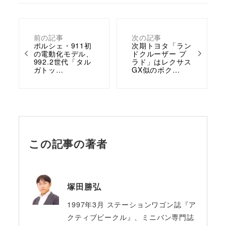
前の記事
次の記事
ポルシェ・911初
次期トヨタ「ラン
の電動化モデル、
ドクルーザー プ
992.2世代「タル
ラド」はレクサス
ガトッ…
GX似のボク…
この記事の著者
塚田勝弘
1997年3月 ステーションワゴン誌『ア
クティブビークル』、ミニバン専門誌