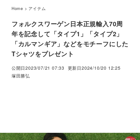
Home
>
アイテム
フォルクスワーゲン日本正規輸入70周
年を記念して「タイプ1」「タイプ2」
「カルマンギア」などをモチーフにした
Tシャツをプレゼント
公開日
2023/07/21 07:33
更新日
2024/10/20 12:25
著
塚田勝弘
者