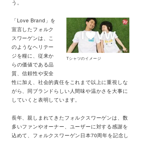
う。
「Love Brand」を
宣言したフォルク
スワーゲンは、こ
のようなヘリテー
ジを糧に、従来か
Tシャツのイメージ
らの価値である品
質、信頼性や安全
性に加え、社会的責任をこれまで以上に重視しな
がら、同ブランドらしい人間味や温かさを大事に
していくと表明しています。
長年、親しまれてきたフォルクスワーゲンは、数
多いファンやオーナー、ユーザーに対する感謝を
込めて、フォルクスワーゲン日本70周年を記念し