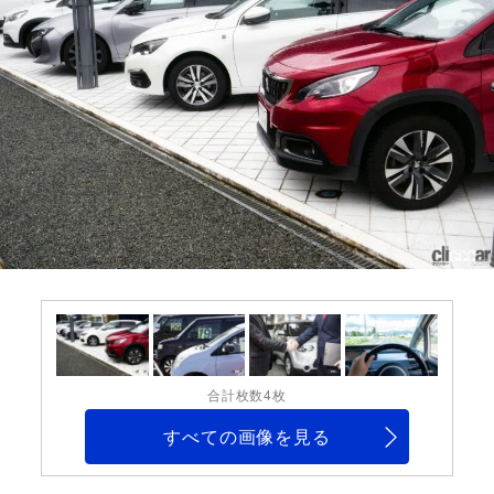
合計枚数4枚
すべての画像を見る