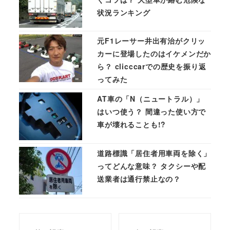
状況ランキング
元F1レーサー井出有治がクリッ
カーに登場したのはイケメンだか
ら？ clicccarでの歴史を振り返
ってみた
AT車の「N（ニュートラル）」
はいつ使う？ 間違った使い方で
車が壊れることも!?
道路標識「居住者用車両を除く」
ってどんな意味？ タクシーや配
送業者は通行禁止なの？