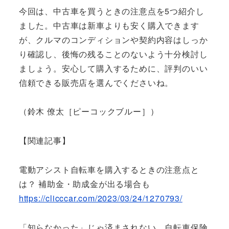
今回は、中古車を買うときの注意点を5つ紹介し
ました。中古車は新車よりも安く購入できます
が、クルマのコンディションや契約内容はしっか
り確認し、後悔の残ることのないよう十分検討し
ましょう。安心して購入するために、評判のいい
信頼できる販売店を選んでくださいね。
（鈴木 僚太［ピーコックブルー］）
【関連記事】
電動アシスト自転車を購入するときの注意点と
は？ 補助金・助成金が出る場合も
https://clicccar.com/2023/03/24/1270793/
「知らなかった」じゃ済まされない、自転車保険