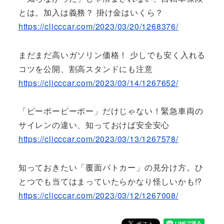
とは。加入は義務？ 掛け金はいくら？
https://clicccar.com/2023/03/20/1268376/
まだまだ高いガソリン価格！ 少しでも安く入れる
コツを公開、割高スタンドにも注意
https://clicccar.com/2023/03/14/1267652/
「ピーポーピーポー」だけじゃない！緊急車両の
サイレンの違い、知っておけば安全安心
https://clicccar.com/2023/03/13/1267578/
知っておきたい「覆面パトカー」の見分け方。ひ
とつでも当てはまっていたらかなり怪しいかも!?
https://clicccar.com/2023/03/12/1267008/