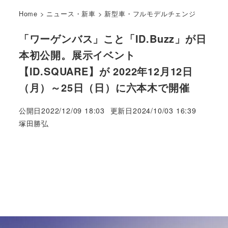
Home
>
ニュース・新車
>
新型車・フルモデルチェンジ
「ワーゲンバス」こと「ID.Buzz」が日
本初公開。展示イベント
【ID.SQUARE】が 2022年12月12日
（月）～25日（日）に六本木で開催
公開日
2022/12/09 18:03
更新日
2024/10/03 16:39
著
塚田勝弘
者