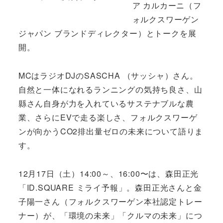
ア カルカーニ（フ
ォルクスワーゲン
ジャパン ブランドディレクター）とトークを展
開。
MCはラジオDJのSASCHA （サッシャ）さん。
自然と一体になれるランニングの気持ち良さ、山
縣さん自身が力を入れているサステナブルな農
業、さらにEVで走る楽しさ、フォルクスワーゲ
ンが向かうCO2排出量ゼロの未来について語りま
す。
12月17日（土）14:00～、16:00〜は、森田正光
「ID.SQUARE ミライ予報」。森田正光さんと金
子陽一さん（フォルクスワーゲン本社認定トレー
ナー）が、「環境の未来」「クルマの未来」につ