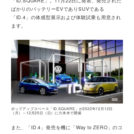
「ID.SQUARE」。11月22日に発表、発売された
ばかりのバッテリーEVでありSUVである
「ID.4」の体感型展示および体験試乗も用意され
ます。
ポップアップスペース「ID.SQUARE」が2022年12月12日
（月）～12月25日（日）に六本木で開催
また、「ID.4」発売を機に「Way to ZERO」のコ