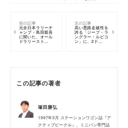
前の記事
次の記事
元全日本ラリーチ
高い悪路走破性を
ャンプ・島田親吾
誇る「ジープ・ラ
に聞いた、オール
ングラー・ルビコ
ドラリースト…
ン」に、2ド…
この記事の著者
塚田勝弘
1997年3月 ステーションワゴン誌『ア
クティブビークル』、ミニバン専門誌