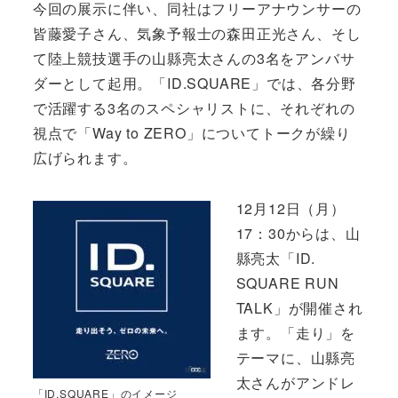
今回の展示に伴い、同社はフリーアナウンサーの
皆藤愛子さん、気象予報士の森田正光さん、そし
て陸上競技選手の山縣亮太さんの3名をアンバサ
ダーとして起用。「ID.SQUARE」では、各分野
で活躍する3名のスペシャリストに、それぞれの
視点で「Way to ZERO」についてトークが繰り
広げられます。
12月12日（月）
17：30からは、山
縣亮太「ID.
SQUARE RUN
TALK」が開催され
ます。「走り」を
テーマに、山縣亮
太さんがアンドレ
「ID.SQUARE」のイメージ