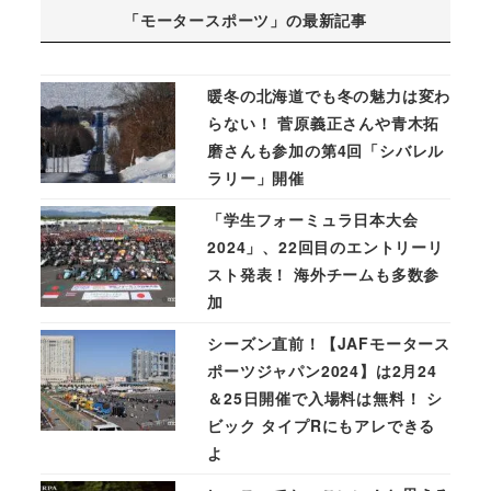
「モータースポーツ」の最新記事
暖冬の北海道でも冬の魅力は変わ
らない！ 菅原義正さんや青木拓
磨さんも参加の第4回「シバレル
ラリー」開催
「学生フォーミュラ日本大会
2024」、22回目のエントリーリ
スト発表！ 海外チームも多数参
加
シーズン直前！【JAFモータース
ポーツジャパン2024】は2月24
＆25日開催で入場料は無料！ シ
ビック タイプRにもアレできる
よ