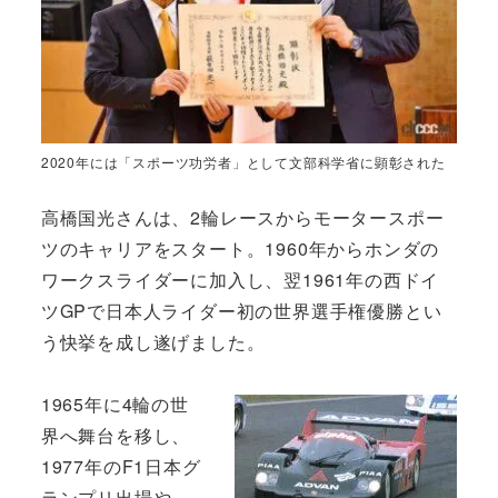
2020年には「スポーツ功労者」として文部科学省に顕彰された
高橋国光さんは、2輪レースからモータースポー
ツのキャリアをスタート。1960年からホンダの
ワークスライダーに加入し、翌1961年の西ドイ
ツGPで日本人ライダー初の世界選手権優勝とい
う快挙を成し遂げました。
1965年に4輪の世
界へ舞台を移し、
1977年のF1日本グ
ランプリ出場や、