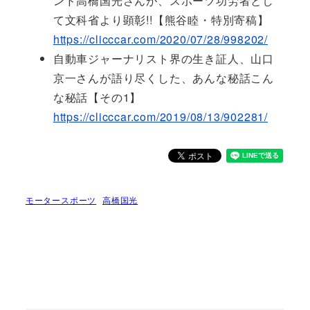
ンド高橋国光さんが、スポーツ功労者とし
て文科省より顕彰!!【熊谷睦・特別寄稿】
https://clicccar.com/2020/07/28/998202/
自動車ジャーナリスト界の生き証人、山口
京一さんが語り尽くした、あんな秘話こん
な秘話【その1】
https://clicccar.com/2019/08/13/902281/
モータースポーツ
高橋国光