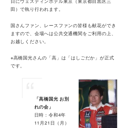
日にウェスティンホテル東京（東京都目黒区三
田）で執り行われます。
国さんファン、レースファンの皆様も献花ができ
ますので、会場へは公共交通機関をご利用の上、
お越しください。
※高橋国光さんの「高」は「はしごだか」が正式
です。
「高橋国光 お別
れの会」
日時：令和4年
11月21日（月）