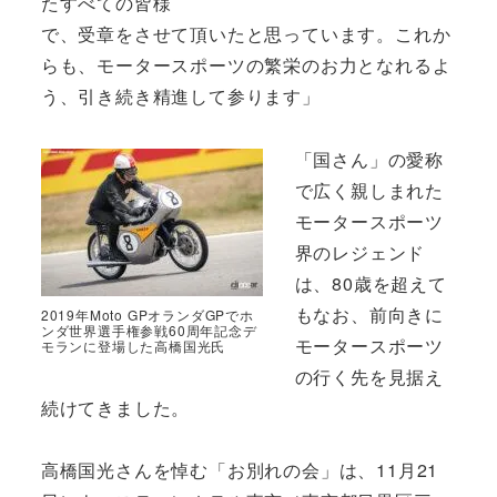
たすべての皆様
で、受章をさせて頂いたと思っています。これか
らも、モータースポーツの繁栄のお力となれるよ
う、引き続き精進して参ります」
「国さん」の愛称
で広く親しまれた
モータースポーツ
界のレジェンド
は、80歳を超えて
もなお、前向きに
2019年Moto GPオランダGPでホ
ンダ世界選手権参戦60周年記念デ
モータースポーツ
モランに登場した高橋国光氏
の行く先を見据え
続けてきました。
高橋国光さんを悼む「お別れの会」は、11月21