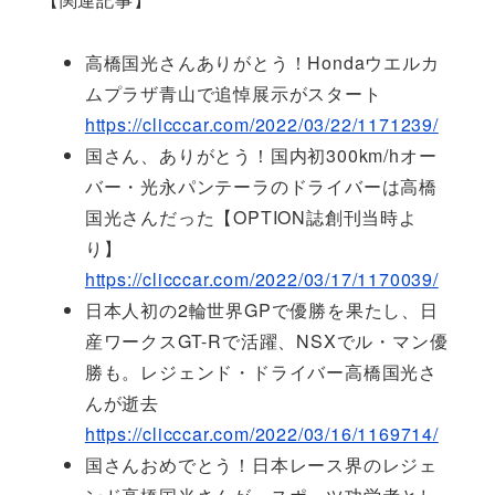
高橋国光さんありがとう！Hondaウエルカ
ムプラザ青山で追悼展示がスタート
https://clicccar.com/2022/03/22/1171239/
国さん、ありがとう！国内初300km/hオー
バー・光永パンテーラのドライバーは高橋
国光さんだった【OPTION誌創刊当時よ
り】
https://clicccar.com/2022/03/17/1170039/
日本人初の2輪世界GPで優勝を果たし、日
産ワークスGT-Rで活躍、NSXでル・マン優
勝も。レジェンド・ドライバー高橋国光さ
んが逝去
https://clicccar.com/2022/03/16/1169714/
国さんおめでとう！日本レース界のレジェ