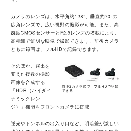
カメラのレンズは、水平角約128°、垂直約70°の
広角レンズで、広い視野の撮影が可能。また、高
感度CMOSセンサーとF2.8レンズの搭載により、
高精細で鮮明な映像で撮影できます。前後カメラ
ともに録画は、フルHDで記録できます。
そのほか、露出を
変えた複数の撮影
画像を合成する
前後2カメラ式で、フルHDで記録
「HDR（ハイダイ
できる
ナミックレン
ジ）」機能をフロントカメラに搭載。
逆光やトンネルの出入り口など、明暗差が激しい