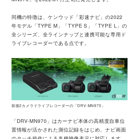
同機の特徴は、ケンウッド「彩速ナビ」の2022
年モデル「TYPE M」「TYPE S」「TYPE L」の
全シリーズ、全ラインナップと連携可能な専用ド
ライブレコーダーである点です。
前後2カメラドライブレコーダーの「DRV-MN970」
「DRV-MN970」はカーナビ本体の高精度自車位
置情報が活かされた測位記録をはじめ、ナビ画面
のタッチ操作による各種映像表示に対応します。