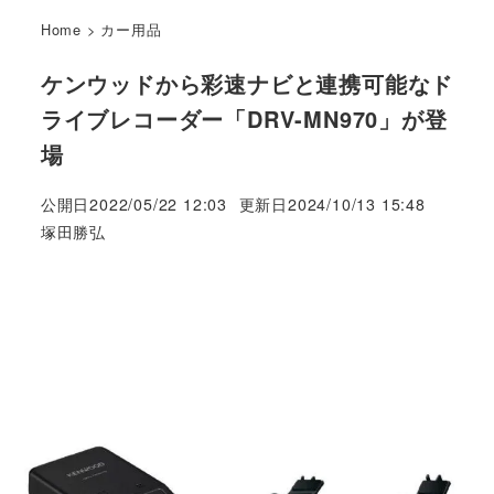
Home
>
カー用品
ケンウッドから彩速ナビと連携可能なド
ライブレコーダー「DRV-MN970」が登
場
公開日
2022/05/22 12:03
更新日
2024/10/13 15:48
著
塚田勝弘
者