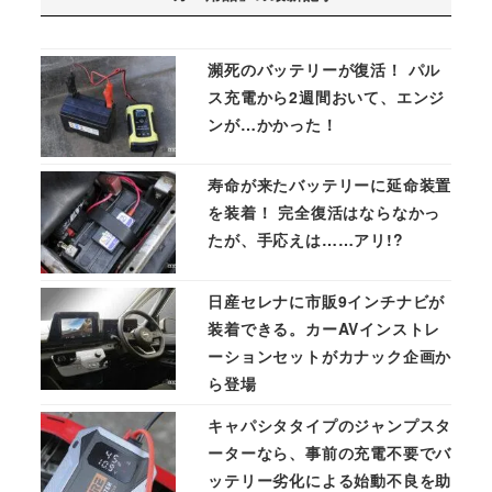
瀕死のバッテリーが復活！ パル
ス充電から2週間おいて、エンジ
ンが…かかった！
寿命が来たバッテリーに延命装置
を装着！ 完全復活はならなかっ
たが、手応えは……アリ!?
日産セレナに市販9インチナビが
装着できる。カーAVインストレ
ーションセットがカナック企画か
ら登場
キャパシタタイプのジャンプスタ
ーターなら、事前の充電不要でバ
ッテリー劣化による始動不良を助