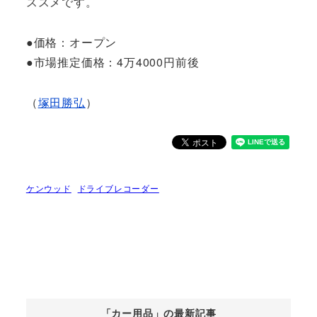
ススメです。
●価格：オープン
●市場推定価格：4万4000円前後
（
塚田勝弘
）
ケンウッド
ドライブレコーダー
「カー用品」の最新記事