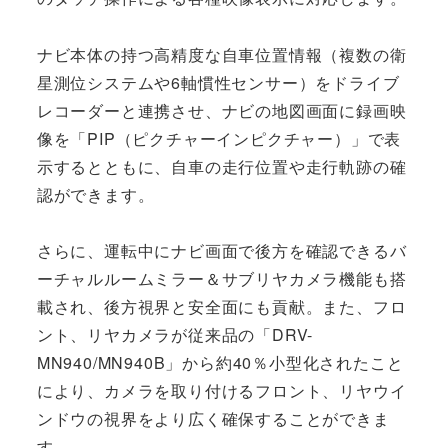
ナビ本体の持つ高精度な自車位置情報（複数の衛
星測位システムや6軸慣性センサー）をドライブ
レコーダーと連携させ、ナビの地図画面に録画映
像を「PIP（ピクチャーインピクチャー）」で表
示するとともに、自車の走行位置や走行軌跡の確
認ができます。
さらに、運転中にナビ画面で後方を確認できるバ
ーチャルルームミラー＆サブリヤカメラ機能も搭
載され、後方視界と安全面にも貢献。また、フロ
ント、リヤカメラが従来品の「DRV-
MN940/MN940B」から約40％小型化されたこと
により、カメラを取り付けるフロント、リヤウイ
ンドウの視界をより広く確保することができま
す。