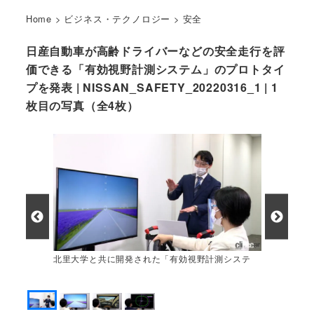
Home
>
ビジネス・テクノロジー
>
安全
日産自動車が高齢ドライバーなどの安全走行を評
価できる「有効視野計測システム」のプロトタイ
プを発表 | NISSAN_SAFETY_20220316_1 | 1
枚目の写真（全4枚）
北里大学と共に開発された「有効視野計測システ
ム」