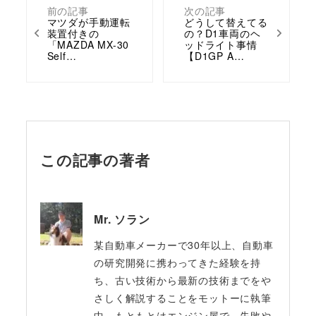
前の記事
次の記事
マツダが手動運転
どうして替えてる
装置付きの
の？D1車両のヘ
「MAZDA MX-30
ッドライト事情
Self…
【D1GP A…
この記事の著者
Mr. ソラン
某自動車メーカーで30年以上、自動車
の研究開発に携わってきた経験を持
ち、古い技術から最新の技術までをや
さしく解説することをモットーに執筆
中。もともとはエンジン屋で、失敗や