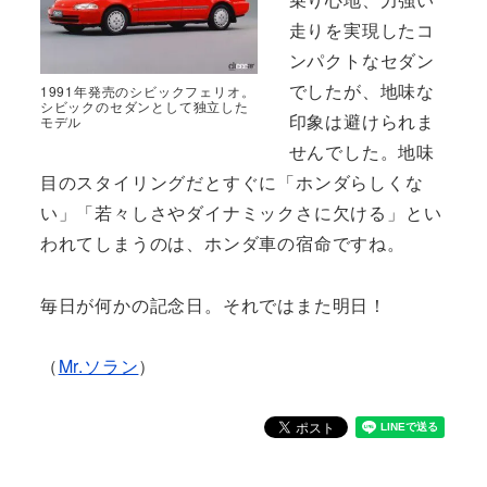
走りを実現したコ
ンパクトなセダン
でしたが、地味な
1991年発売のシビックフェリオ。
シビックのセダンとして独立した
印象は避けられま
モデル
せんでした。地味
目のスタイリングだとすぐに「ホンダらしくな
い」「若々しさやダイナミックさに欠ける」とい
われてしまうのは、ホンダ車の宿命ですね。
毎日が何かの記念日。それではまた明日！
（
Mr.ソラン
）