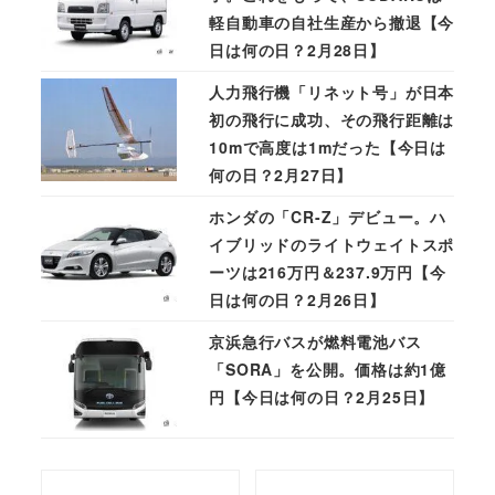
軽自動車の自社生産から撤退【今
日は何の日？2月28日】
人力飛行機「リネット号」が日本
初の飛行に成功、その飛行距離は
10mで高度は1mだった【今日は
何の日？2月27日】
ホンダの「CR-Z」デビュー。ハ
イブリッドのライトウェイトスポ
ーツは216万円＆237.9万円【今
日は何の日？2月26日】
京浜急行バスが燃料電池バス
「SORA」を公開。価格は約1億
円【今日は何の日？2月25日】