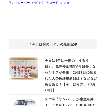
ランドローバー
シビック
アコード
ホンダ
「今日は何の日？」の最新記事
今日は4年に一度の「うるう
日」。免許停止期間が1日長くな
ったミスが発生、2月29日に生ま
れた人の免許更新日は？などなど
あるある！【今日は何の日？2月
29日】
スバル「サンバー」が生産を終
了。これをもって、SUBARUは