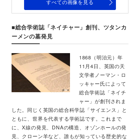
すべての画像を見る
■総合学術誌「ネイチャー」創刊、ツタンカ
ーメンの墓発見
1868（明治元）年
11月4日、英国の天
文学者ノーマン・ロ
ッキャー氏によって
総合学術誌「ネイチ
ャー」が創刊されま
した。同じく英国の総合科学誌「サイエンス」と
ともに、世界を代表する学術誌です。これまで
に、X線の発見、DNAの構造、オゾンホールの発
見、クローン羊など、誰もが知っている歴史的な