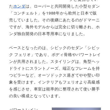
た
ホンダ
は、ローバーと共同開発した小型セダン
「コンチェルト」を1988年から欧州と日本で販
売していました。その後継にあたるのがドマーニ
ですが、海外モデルからは完全に切り離され、ホ
ンダ独自開発の日本専用車になりました。
ベースとなったのは、シビックのセダン「シビッ
ク フェリオ」であり、ボディ骨格やパワートレイ
ンが共用されました。スタイリングは、角型ヘッ
ドライトにスラントノーズ、端正なフレームを持
つピラーなど、オーソドックス過ぎてやや堅い印
象を受けます。インテリアもフェリオより高級感
を感じさせ、車室は能率的に整理されて使い勝手
の良い構成となっています。
パワートレイン