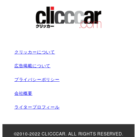
クリッカーについて
広告掲載について
プライバシーポリシー
会社概要
ライタープロフィール
©2010-2022 CLICCCAR. ALL RIGHTS RESERVED.