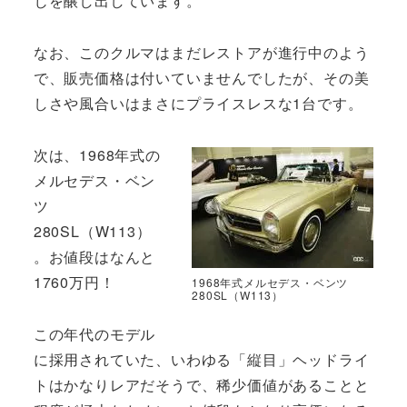
じを醸し出しています。
なお、このクルマはまだレストアが進行中のよう
で、販売価格は付いていませんでしたが、その美
しさや風合いはまさにプライスレスな1台です。
次は、1968年式の
メルセデス・ベン
ツ
280SL（W113）
。お値段はなんと
1760万円！
1968年式メルセデス・ベンツ
280SL（W113）
この年代のモデル
に採用されていた、いわゆる「縦目」ヘッドライ
トはかなりレアだそうで、稀少価値があることと