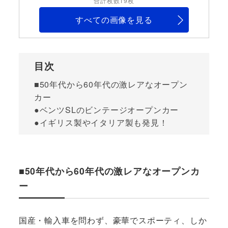
合計枚数19枚
すべての画像を見る
目次
■50年代から60年代の激レアなオープン
カー
●ベンツSLのビンテージオープンカー
●イギリス製やイタリア製も発見！
■50年代から60年代の激レアなオープンカ
ー
国産・輸入車を問わず、豪華でスポーティ、しか