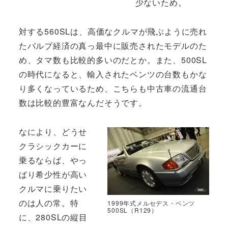
少ないため。
対する560SLは、高価なクルマが飛ぶように売れ
たバルブ経済の真っ最中に販売されたモデルのた
め、タマ数も比較的多いのだとか。また、500SL
の時代になると、輸入されたベンツの台数もかな
り多くなっているため、こちらも中古車の流通台
数は比較的豊富なんだそうです。
なにより、どうせ
クラシックカーに
乗るならば、やっ
ぱり希少性が高い
クルマに乗りたい
のは人の常。特
1999年式メルセデス・ベンツ
500SL（R129）
に、280SLの縦目