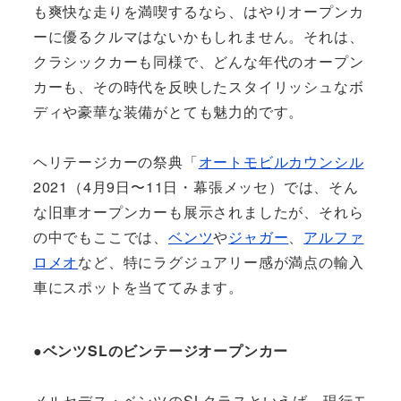
も爽快な走りを満喫するなら、はやりオープンカ
ーに優るクルマはないかもしれません。それは、
クラシックカーも同様で、どんな年代のオープン
カーも、その時代を反映したスタイリッシュなボ
ディや豪華な装備がとても魅力的です。
ヘリテージカーの祭典「
オートモビルカウンシル
2021（4月9日〜11日・幕張メッセ）では、そん
な旧車オープンカーも展示されましたが、それら
の中でもここでは、
ベンツ
や
ジャガー
、
アルファ
ロメオ
など、特にラグジュアリー感が満点の輸入
車にスポットを当ててみます。
●ベンツSLのビンテージオープンカー
メルセデス・ベンツのSLクラスといえば、現行モ