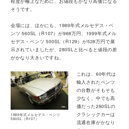
程度が極上なために、お値段もかなり高価になる
そうです。
会場には、ほかにも、1989年式メルセデス・ベ
ンツ 560SL（R107）が968万円、1999年式メル
セデス・ベンツ 500SL（R129）が528万円で展
示されていましたが、280SLと比べると値段の差
がかなり大きいですね。
これは、60年代は
輸入されたベンツ
の台数がそもそも
少なく、中でも高
価だった280SLの
クラシックカーは
1989年式メルセデス・ベンツ
560SL（R107）
流通在庫がかなり