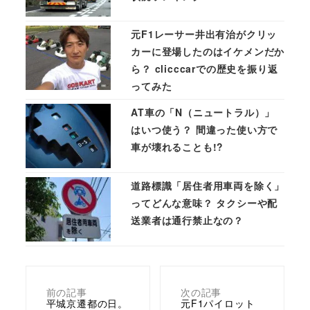
元F1レーサー井出有治がクリッ
カーに登場したのはイケメンだか
ら？ clicccarでの歴史を振り返
ってみた
AT車の「N（ニュートラル）」
はいつ使う？ 間違った使い方で
車が壊れることも!?
道路標識「居住者用車両を除く」
ってどんな意味？ タクシーや配
送業者は通行禁止なの？
前の記事
次の記事
平城京遷都の日。
元F1パイロット