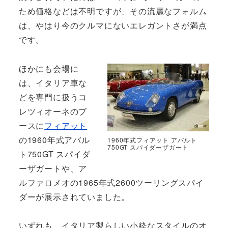
ため価格などは不明ですが、その流麗なフォルム
は、やはり今のクルマにないエレガントさが満点
です。
ほかにも会場に
は、イタリア車な
どを専門に扱うコ
レツィオーネのブ
ースに
フィアット
の1960年式アバル
1960年式フィアット アバルト
750GT スパイダーザガート
ト750GT スパイダ
ーザガートや、ア
ルファロメオの1965年式2600ツーリングスパイ
ダーが展示されていました。
いずれも、イタリア製らしい小粋なスタイルのオ