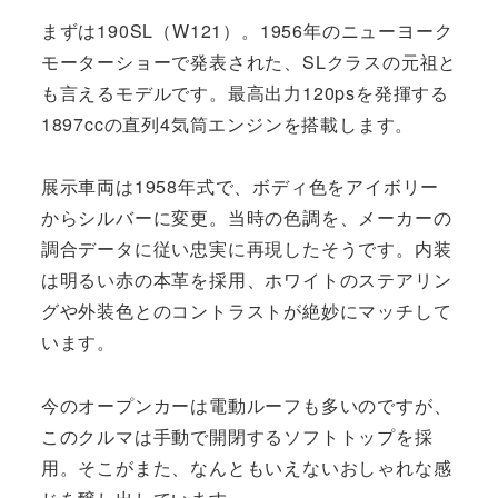
まずは190SL（W121）。1956年のニューヨーク
モーターショーで発表された、SLクラスの元祖と
も言えるモデルです。最高出力120psを発揮する
1897ccの直列4気筒エンジンを搭載します。
展示車両は1958年式で、ボディ色をアイボリー
からシルバーに変更。当時の色調を、メーカーの
調合データに従い忠実に再現したそうです。内装
は明るい赤の本革を採用、ホワイトのステアリン
グや外装色とのコントラストが絶妙にマッチして
います。
今のオープンカーは電動ルーフも多いのですが、
このクルマは手動で開閉するソフトトップを採
用。そこがまた、なんともいえないおしゃれな感