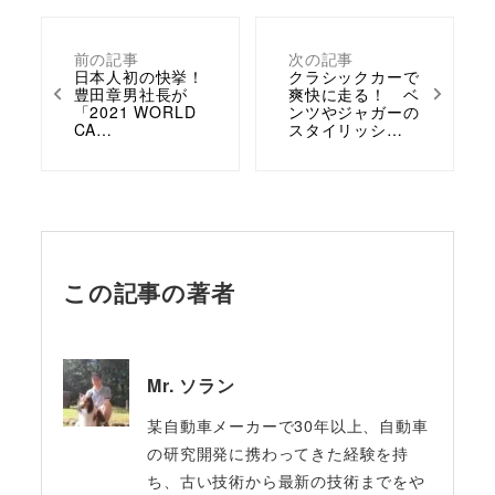
前の記事
次の記事
日本人初の快挙！
クラシックカーで
豊田章男社長が
爽快に走る！ ベ
「2021 WORLD
ンツやジャガーの
CA…
スタイリッシ…
この記事の著者
Mr. ソラン
某自動車メーカーで30年以上、自動車
の研究開発に携わってきた経験を持
ち、古い技術から最新の技術までをや