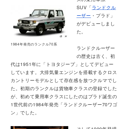
SUV「
ランドクル
ーザー
・プラド」
がデビューしまし
た。
1984年発売のランクル70系
ランドクルーザー
の歴史は古く、初
代は1951年に「トヨタジープ」としてデビュー
しています。大排気量エンジンを搭載するクロス
カントリーモデルとして存在感を放つクルマでし
た。初期のランクルは貨物車クラスの登録でした
が、初めて乗用車クラスにしたのはプラド誕生の
1世代前の1984年発売「ランドクルーザー70ワゴ
ン」でした。
そして1990年登場