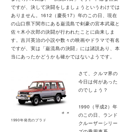
ですが、決して決闘をしましょうというわけでは
ありません。1612（慶長17）年のこの日、現在
の山口県下関市にある巌流島で剣豪の宮本武蔵と
佐々木小次郎の決闘が行われたことに由来しま
す。吉川英治の小説や数々の映画やドラマで有名
ですが、実は「巌流島の決闘」には諸説あり、本
当にあったかどうかも確かではないようです。
さて、クルマ界の
今日は何があった
のでしょう？
1990（平成2）年
のこの日、ランド
1990年発売のプラド
クルーザーシリー
ズの乗用車系