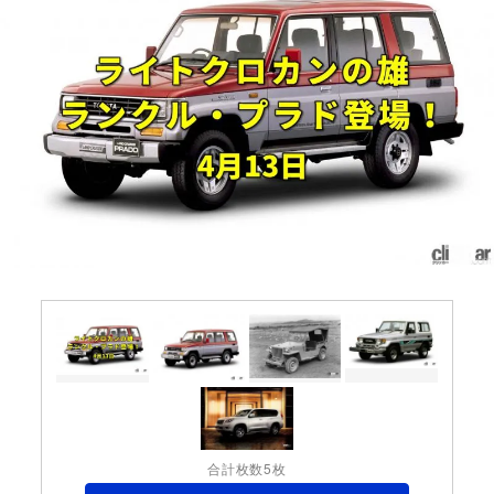
合計枚数5枚