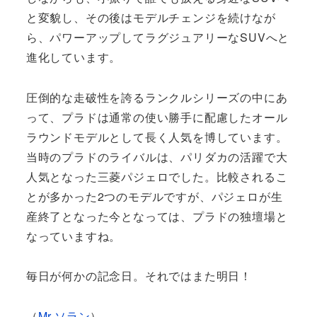
と変貌し、その後はモデルチェンジを続けなが
ら、パワーアップしてラグジュアリーなSUVへと
進化しています。
圧倒的な走破性を誇るランクルシリーズの中にあ
って、プラドは通常の使い勝手に配慮したオール
ラウンドモデルとして長く人気を博しています。
当時のプラドのライバルは、パリダカの活躍で大
人気となった三菱パジェロでした。比較されるこ
とが多かった2つのモデルですが、パジェロが生
産終了となった今となっては、プラドの独壇場と
なっていますね。
毎日が何かの記念日。それではまた明日！
（
Mr.ソラン
）