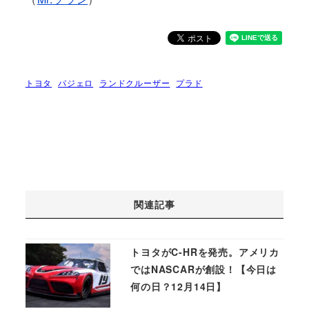
トヨタ
パジェロ
ランドクルーザー
プラド
関連記事
トヨタがC-HRを発売。アメリカ
ではNASCARが創設！【今日は
何の日？12月14日】