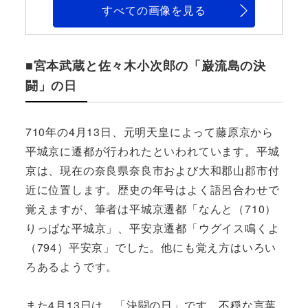
すべての画像を見る
■宮本武蔵と佐々木小次郎の「巌流島の決
闘」の日
710年の4月13日、元明天皇によって藤原京から
平城京に遷都が行われたといわれています。平城
京は、現在の奈良県奈良市および大和郡山郡市付
近に位置します。歴史の年号はよく語呂合わせで
覚えますが、筆者は平城京遷都「なんと（710）
りっぱな平城京」、平安京遷都「ウグイス鳴くよ
（794）平安京」でした。他にも覚え方はいろい
ろあるようです。
また4月13日は、「決闘の日」です。不穏な言葉