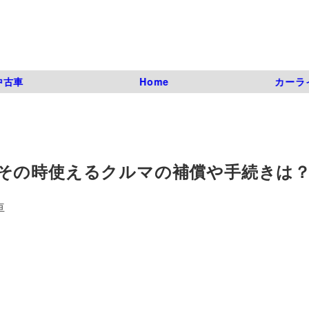
中古車
Home
カーラ
その時使えるクルマの補償や手続きは
亘