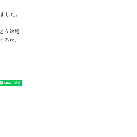
けました。
どう対処
するか、