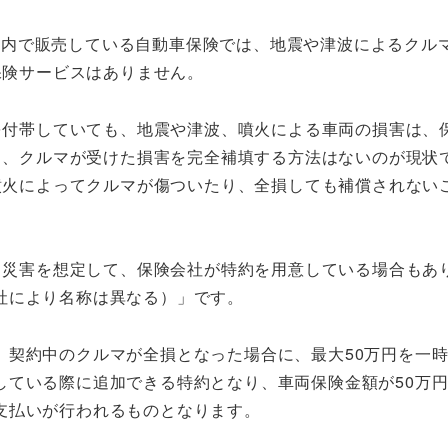
本国内で販売している自動車保険では、地震や津波によるクル
保険サービスはありません。
を付帯していても、地震や津波、噴火による車両の損害は、
り、クルマが受けた損害を完全補填する方法はないのが現状
噴火によってクルマが傷ついたり、全損しても補償されない
る災害を想定して、保険会社が特約を用意している場合もあ
社により名称は異なる）」です。
、契約中のクルマが全損となった場合に、最大50万円を一
している際に追加できる特約となり、車両保険金額が50万
支払いが行われるものとなります。