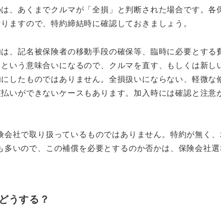
のは、あくまでクルマが「全損」と判断された場合です。各
なりますので、特約締結時に確認しておきましょう。
的は、記名被保険者の移動手段の確保等、臨時に必要とする
るという意味合いになるので、クルマを直す、もしくは新し
的にしたものではありません。全損扱いにならない、軽微な
支払いができないケースもあります。加入時には確認と注意
険会社で取り扱っているものではありません。特約が無く、
も多いので、この補償を必要とするのか否かは、保険会社選
どうする？