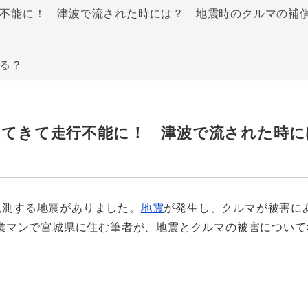
行不能に！ 津波で流された時には？ 地震時のクルマの補
る？
ちてきて走行不能に！ 津波で流された時
を観測する地震がありました。
地震
が発生し、クルマが被害に
業マンで宮城県に住む筆者が、地震とクルマの被害について