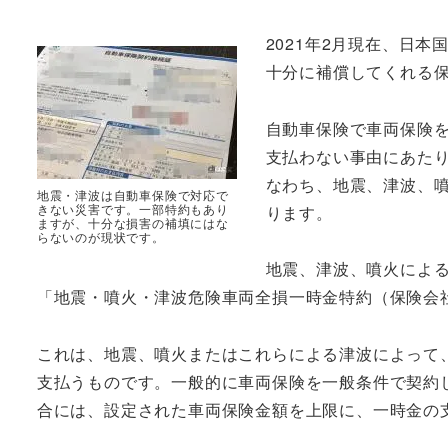
2021年2月現在、日
十分に補償してくれる
自動車保険で車両保険
支払わない事由にあた
なわち、地震、津波、
地震・津波は自動車保険で対応で
きない災害です。一部特約もあり
ります。
ますが、十分な損害の補填にはな
らないのが現状です。
地震、津波、噴火によ
「地震・噴火・津波危険車両全損一時金特約（保険会
これは、地震、噴火またはこれらによる津波によって
支払うものです。一般的に車両保険を一般条件で契約
合には、設定された車両保険金額を上限に、一時金の