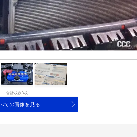
合計枚数3枚
べての画像を見る