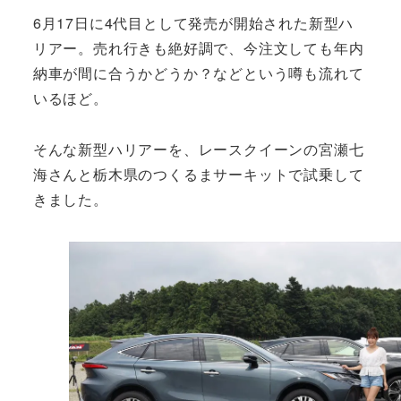
6月17日に4代目として発売が開始された新型ハ
リアー。売れ行きも絶好調で、今注文しても年内
納車が間に合うかどうか？などという噂も流れて
いるほど。
そんな新型ハリアーを、レースクイーンの宮瀬七
海さんと栃木県のつくるまサーキットで試乗して
きました。