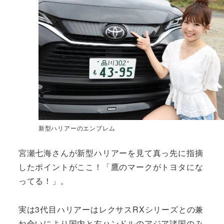
新型ハリアーのエンブレム
宮瀬七海さんが新型ハリアーを見て真っ先に指摘
したポイントがここ！「鷹のマークがトヨタにな
ってる！」。
実は3代目ハリアーはレクサスRXシリーズとの兼
ね合いにより国内と右ハンドルのアジア諸国のみ