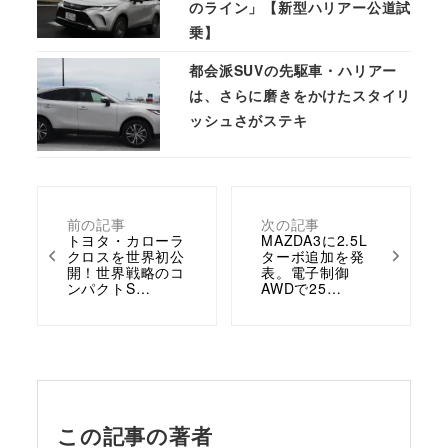
のライン」【新型ハリアー公道試
乗】
都会派SUVの先駆車・ハリアー
は、さらに磨きをかけたスタイリ
ッシュさがステキ
前の記事
次の記事
トヨタ・カローラ
MAZDA3に2.5L
クロスを世界初公
ターボ追加を発
開！世界戦略のコ
表。電子制御
ンパクトS…
AWDで25…
この記事の著者