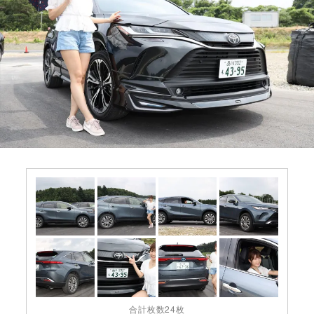
合計枚数24枚