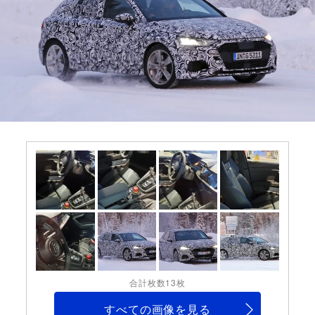
合計枚数13枚
すべての画像を見る