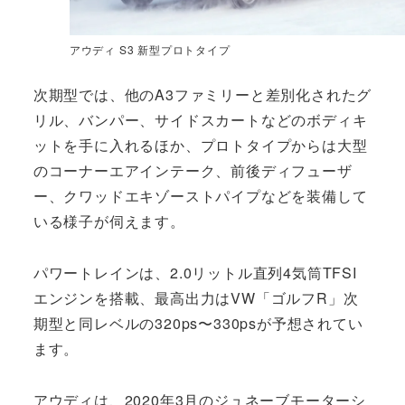
アウディ S3 新型プロトタイプ
次期型では、他のA3ファミリーと差別化されたグ
リル、バンパー、サイドスカートなどのボディキ
ットを手に入れるほか、プロトタイプからは大型
のコーナーエアインテーク、前後ディフューザ
ー、クワッドエキゾーストパイプなどを装備して
いる様子が伺えます。
パワートレインは、2.0リットル直列4気筒TFSI
エンジンを搭載、最高出力はVW「ゴルフR」次
期型と同レベルの320ps〜330psが予想されてい
ます。
アウディは、2020年3月のジュネーブモーターシ