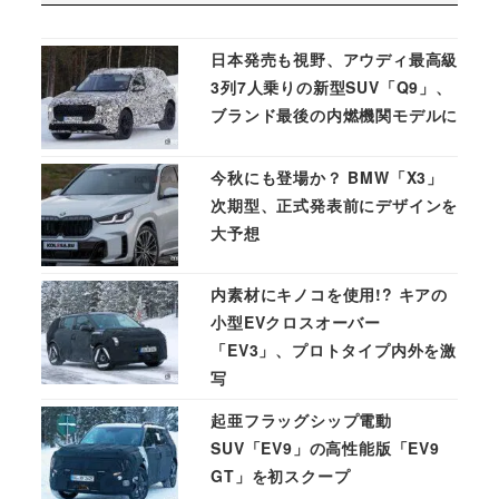
日本発売も視野、アウディ最高級
3列7人乗りの新型SUV「Q9」、
ブランド最後の内燃機関モデルに
今秋にも登場か？ BMW「X3」
次期型、正式発表前にデザインを
大予想
内素材にキノコを使用!? キアの
小型EVクロスオーバー
「EV3」、プロトタイプ内外を激
写
起亜フラッグシップ電動
SUV「EV9」の高性能版「EV9
GT」を初スクープ