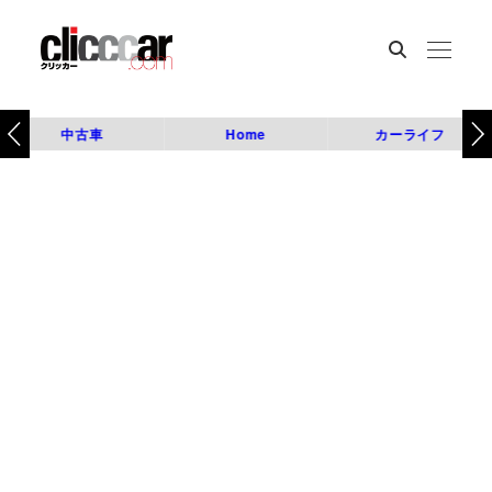
中古車
Home
カーライフ