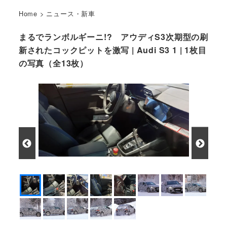
Home
>
ニュース・新車
まるでランボルギーニ!? アウディS3次期型の刷
新されたコックピットを激写 | Audi S3 1 | 1枚目
の写真（全13枚）
アウディ S3 新型プロトタイプ