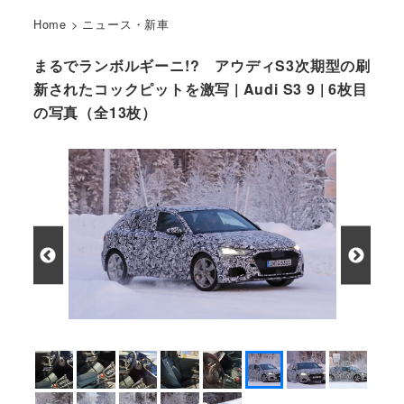
Home
>
ニュース・新車
まるでランボルギーニ!? アウディS3次期型の刷
新されたコックピットを激写 | Audi S3 9 | 6枚目
の写真（全13枚）
アウディ S3 新型プロトタイプ