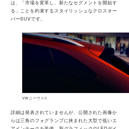
は、「市場を変革し、新たなセグメントを開始す
る」ことを約束するスタイリッシュなクロスオー
バーSUVです。
VW ニーヴァス
詳細は発表されていませんが、公開された画像か
らは三角のフォグランプに挟まれた大型で低いエ
アインテークを装備、新グラフィックのLEDデイ