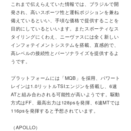
これまで伝えらえていた情報では、ブラジルで開
発され、高いスポーツ性と運転ポジションを兼ね
備えているといい、手頃な価格で提供することを
目的にしているといいます。またスポーティなス
タイリングにくわえ、ニーヴァスには全く新しい
インフォテイメントシステムを搭載、直感的で、
高レベルの接続性とパーソナライズを提供するよ
うです。
プラットフォームには「MQB」を採用、パワート
レインは1.0リットルTSIエンジンを搭載し、6速
ATと組み合わされる可能性が高いようです。駆動
方式はFF、最高出力は128psを発揮、6速MTでは
116psを発揮すると予想されています。
（APOLLO）