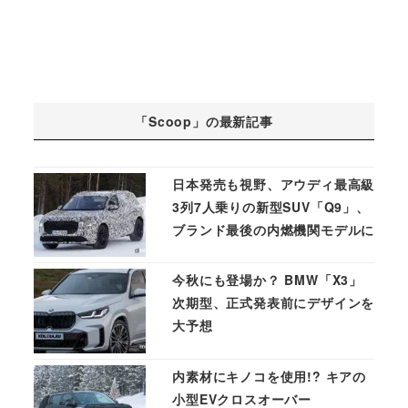
「Scoop」の最新記事
日本発売も視野、アウディ最高級
3列7人乗りの新型SUV「Q9」、
ブランド最後の内燃機関モデルに
今秋にも登場か？ BMW「X3」
次期型、正式発表前にデザインを
大予想
内素材にキノコを使用!? キアの
小型EVクロスオーバー