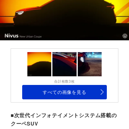
合計枚数3枚
すべての画像を見る
■次世代インフォテイメントシステム搭載の
クーペSUV