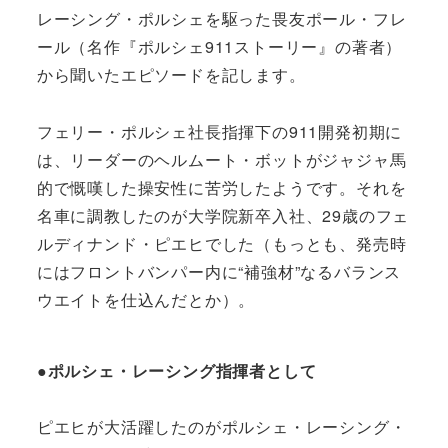
レーシング・ポルシェを駆った畏友ポール・フレ
ール（名作『ポルシェ911ストーリー』の著者）
から聞いたエピソードを記します。
フェリー・ポルシェ社長指揮下の911開発初期に
は、リーダーのヘルムート・ボットがジャジャ馬
的で慨嘆した操安性に苦労したようです。それを
名車に調教したのが大学院新卒入社、29歳のフェ
ルディナンド・ピエヒでした（もっとも、発売時
にはフロントバンパー内に“補強材”なるバランス
ウエイトを仕込んだとか）。
●ポルシェ・レーシング指揮者として
ピエヒが大活躍したのがポルシェ・レーシング・