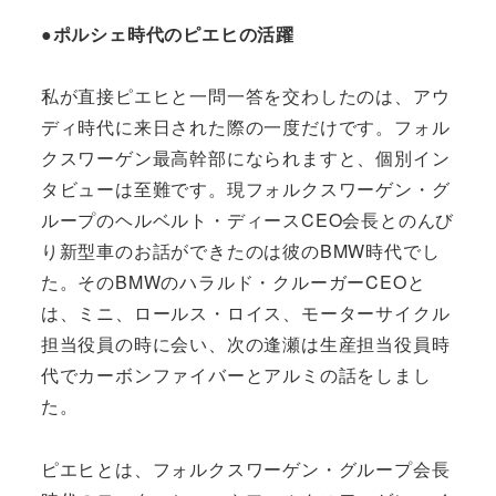
●ポルシェ時代のピエヒの活躍
私が直接ピエヒと一問一答を交わしたのは、アウ
ディ時代に来日された際の一度だけです。フォル
クスワーゲン最高幹部になられますと、個別イン
タビューは至難です。現フォルクスワーゲン・グ
ループのヘルベルト・ディースCEO会長とのんび
り新型車のお話ができたのは彼のBMW時代でし
た。そのBMWのハラルド・クルーガーCEOと
は、ミニ、ロールス・ロイス、モーターサイクル
担当役員の時に会い、次の逢瀬は生産担当役員時
代でカーボンファイバーとアルミの話をしまし
た。
ピエヒとは、フォルクスワーゲン・グループ会長