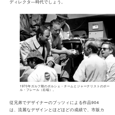
ディレクタ―時代でしょう。
1970年ガルフ期のポルシェ・チームとジャーナリストのポー
ル・フレール（右端）。
従兄弟でデザイナーのブッツィによる作品904
は、流麗なデザインとほどほどの成績で、市販カ