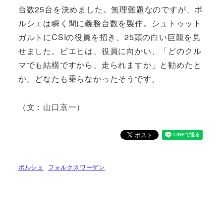
台数25台を決めました。無理難題なのですが、ポ
ルシェは瞬く間に義務台数を製作。シュトゥット
ガルトにCSIの役員を招き、25頭の白い巨龍を見
せました。ピエヒは、役員に向かい、「どのクル
マでも結構ですから、走られますか」と勧めたと
か。どなたも乗らなかったそうです。
（文：山口京一）
ポルシェ
フォルクスワーゲン