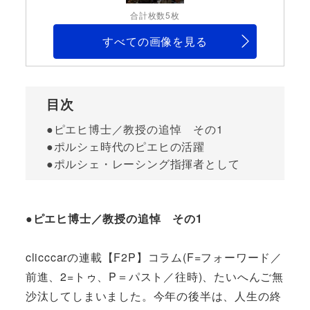
合計枚数5枚
すべての画像を見る
目次
●ピエヒ博士／教授の追悼 その1
●ポルシェ時代のピエヒの活躍
●ポルシェ・レーシング指揮者として
●ピエヒ博士／教授の追悼 その1
clicccarの連載【F2P】コラム(F=フォーワード／
前進、2=トゥ、P＝パスト／往時)、たいへんご無
沙汰してしまいました。今年の後半は、人生の終