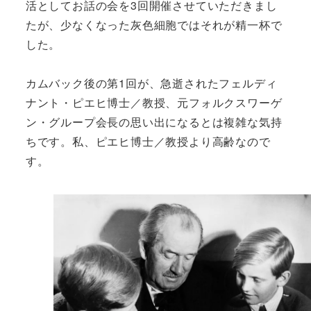
活としてお話の会を3回開催させていただきまし
たが、少なくなった灰色細胞ではそれが精一杯で
した。
カムバック後の第1回が、急逝されたフェルディ
ナント・ピエヒ博士／教授、元フォルクスワーゲ
ン・グループ会長の思い出になるとは複雑な気持
ちです。私、ピエヒ博士／教授より高齢なので
す。