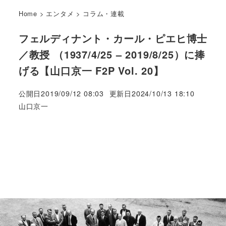
Home
>
エンタメ
>
コラム・連載
フェルディナント・カール・ピエヒ博士
／教授 （1937/4/25 – 2019/8/25）に捧
げる【山口京一 F2P Vol. 20】
公開日
2019/09/12 08:03
更新日
2024/10/13 18:10
著
山口京一
者