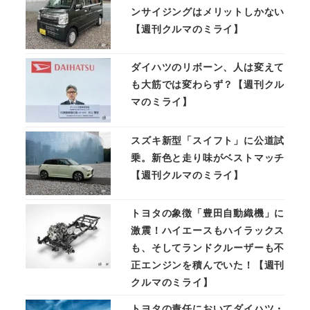
ンサイジングはメリットしかない
【週刊クルマのミライ】
ダイハツのリボーン、人は変えて
も大筋では変わらず？【週刊クル
マのミライ】
スズキ新型「スイフト」に公道試
乗。新色と走り味がベストマッチ
【週刊クルマのミライ】
トヨタの象徴「豊田自動織機」に
激震！ハイエースもハイラックス
も、そしてランドクルーザーも不
正エンジンを積んでいた！【週刊
クルマのミライ】
トヨタの責任においてダイハツ・