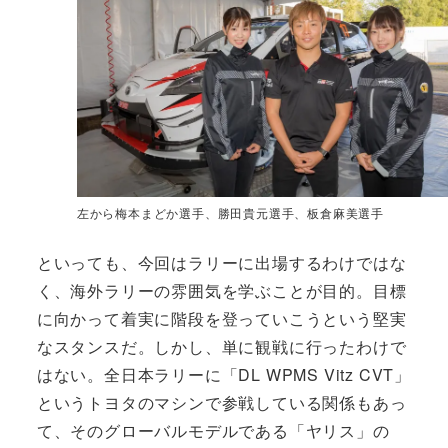
左から梅本まどか選手、勝田貴元選手、板倉麻美選手
といっても、今回はラリーに出場するわけではな
く、海外ラリーの雰囲気を学ぶことが目的。目標
に向かって着実に階段を登っていこうという堅実
なスタンスだ。しかし、単に観戦に行ったわけで
はない。全日本ラリーに「DL WPMS Vitz CVT」
というトヨタのマシンで参戦している関係もあっ
て、そのグローバルモデルである「ヤリス」の