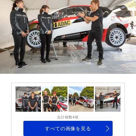
合計枚数4枚
すべての画像を見る