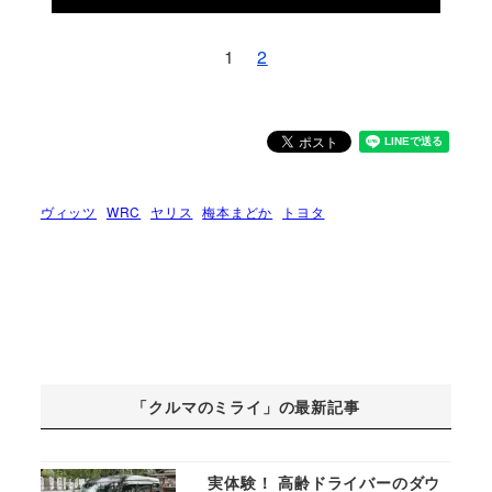
1
2
ヴィッツ
WRC
ヤリス
梅本まどか
トヨタ
「クルマのミライ」の最新記事
実体験！ 高齢ドライバーのダウ