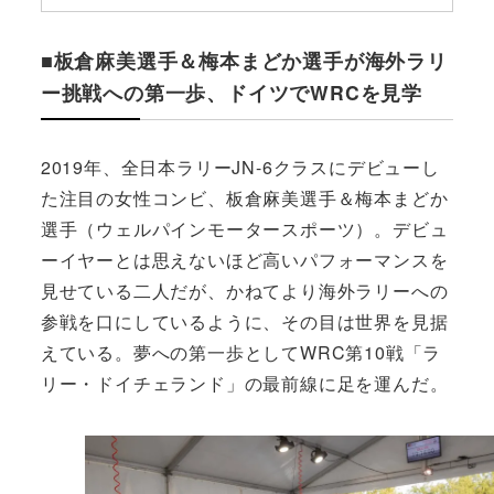
■板倉麻美選手＆梅本まどか選手が海外ラリ
ー挑戦への第一歩、ドイツでWRCを見学
2019年、全日本ラリーJN-6クラスにデビューし
た注目の女性コンビ、板倉麻美選手＆梅本まどか
選手（ウェルパインモータースポーツ）。デビュ
ーイヤーとは思えないほど高いパフォーマンスを
見せている二人だが、かねてより海外ラリーへの
参戦を口にしているように、その目は世界を見据
えている。夢への第一歩としてWRC第10戦「ラ
リー・ドイチェランド」の最前線に足を運んだ。